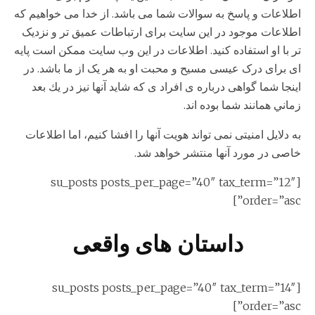
اطلاعات و پاسخ به سوالات شما می باشد. از خدا می خواهیم كه
اطلاعات موجود در این سایت برای ارتباطات عمیق تر و نزدیک
تر با او استفاده کنيد. اطلاعات در این وب سایت ممکن است پایه
ای برای درک عیسی مسیح و محبت او به هر یک از ما باشد. در
اينجا شما گواهی درباره ی افراد ی كه شاید آنها نيز در يك بعد
زماني همانند شما بوده اند.
به دلایل امنیتی نمی تواند هویت آنها را افشا کنيم، اما اطلاعات
خاصی در مورد آنها منتشر خواهد شد.
[su_posts posts_per_page=”40″ tax_term=”12″
order=”asc”]
داستان های واقعی
[su_posts posts_per_page=”40″ tax_term=”14″
order=”asc”]