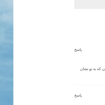
پاسخ
ن که به تو نشان
پاسخ