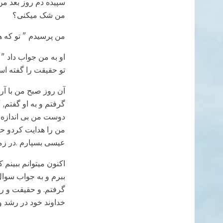
سپیده دم روز بعد من
من شک میکنی؟
من پرسیدم " تو که 
او به من جواب داد 
تو حقیقت را گفته ا
آن روز صبح من با آر
گرفتم و به او گفتم,
دوست من بی اندازه 
من را هدایت کردو حق
عیسی بسپارم .در زما
اکنون میتوانم ببینم
ببرم و به جواب سوال
گرفتم. و حقیقت و ر
خداوند خود در رشد و 