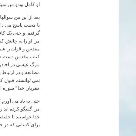
او کامل بودو من نمیتو
بعد از این من سوالها
با محبت پاسخ می دا
گرفتم. و حتی یک کافر
من او را به چالش کشی
مقدس و قران را شروع 
کتاب مقدس دست خور
مرگ عیسی در احاديث و
مطالعه و در ارتباط 
نمی توانستم قبول ک
مقربان خدا" سوره ال ع
حتی به یاد می آورم ک
من گفتگو کرده اید ر
خدا خواستند تا حقیق
برای کسانی که در ج