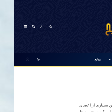
منابع
ن بسیاری از اعضای
زیرا ممکن است توسط