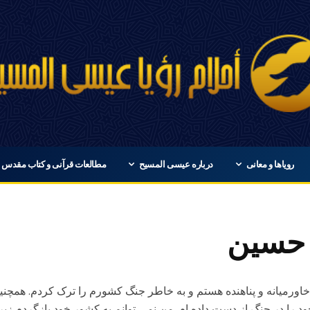
رویاها و معانی
درباره عیسی المسیح
مطالعات قرآنی و کتاب مقدس
 حسین
ورمیانه و پناهنده هستم و به خاطر جنگ کشورم را ترک کردم. همچنی
ود را در جنگ از دست داده ام, من نمی توانم به کشور خود بازگردم 