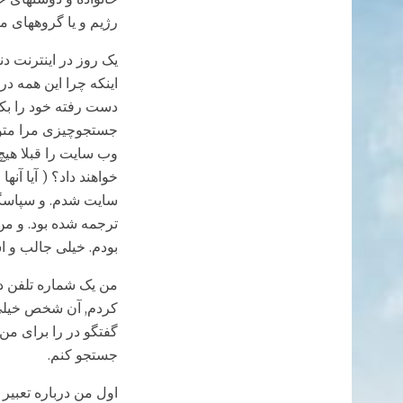
رژیم و یا گروههای
یک روز در اینترنت د
اینکه چرا این همه د
دست رفته خود را بک
جستجوچیزی مرا متوق
وب سایت را قبلا هیچ 
خواهند داد؟ ( آیا آن
سایت شدم. و سپاسگذا
ترجمه شده بود. و من
بودم. خیلی جالب و اش
من یک شماره تلفن دی
کردم, آن شخص خیلی ص
گفتگو در را برای من
جستجو کنم.
اول من درباره تعبی