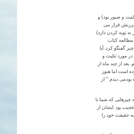
کمت و صبور بود) و
سرزنش قرار می
به توبه کردن دارد).
 مطالعه کتاب
ز گفتگو کرد. آیا
 مورد تثليث و
بعد از چند ماه از
ه است اما هنوز
بودمی دیدم " از
ه چیزهایی که شما با
جیب بود .ایشان از
شه حقیقت خود را