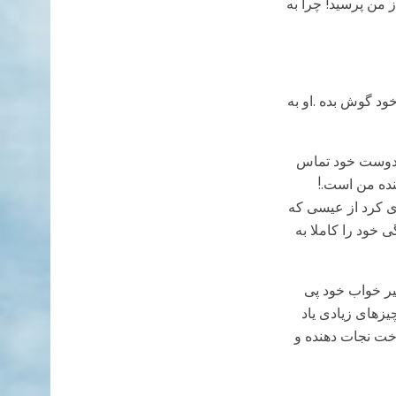
 من پرسید! چرا به
د گوش بده .او به
ا دوست خود تماس
نده من است.!
ی کرد از عیسی که
خود را کاملا به
بیر خواب خود پی
زهای زیادی یاد
خت نجات دهنده و