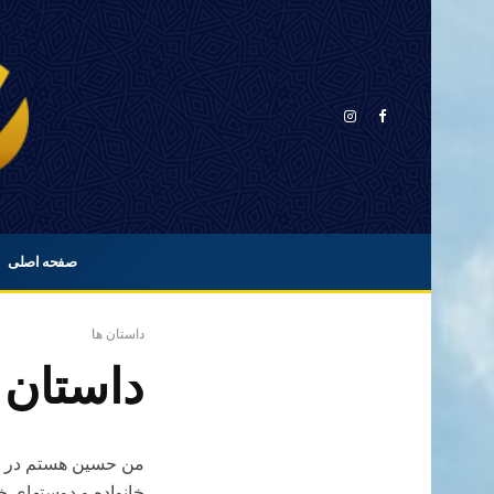
صفحه اصلی
داستان ها
داستان
من حسین هستم در خا
خانواده و دوستهای خ