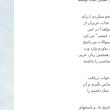
جو میکردم ) برای
عذاب عزیزان از
واهد؟ در حین
ب عیسی" من این
ه سوالات من پاسخ
ل بیاورم وارد وب
و همچنین زبان عربی
ساسی را نداشته
 جواب دریافت
ماس بگیرم. و آن
ا شک داشتم را
سخ داد. و پاسخهای