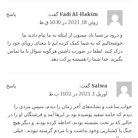
Fadi Al-Hakim
گفت:
پاسخ
ژوئن 18, 2021 در 10:30 ق.ظ
و درود بر شما باد. ممنون از اینکه به ما پیام دادید ما
خوشحالیم که به شما کمک کرده ایم تا معنای رویای خود را
درک کنید. لطفا در صورت داشتن هرگونه سوال با ما تماس
بگیرید. خدا شما را همیشه برکت دهد.
Salwa
گفت:
پاسخ
آوریل 1, 2021 در 11:02 ب.ظ
خواب ساعت و نشانه‌های آخر زمان را دیدم، سپس مردی را
دیدم که جامه سفید پوشیده بود بر ابرها آمد و فرشتگان او را در
حالی که بر تخت نشسته بودند، احاطه کرده بودند. و دیگر هیچ
جنگ یا کشتاریی وجود نداشت و یا مردم گرسنه نبودند... خیلی