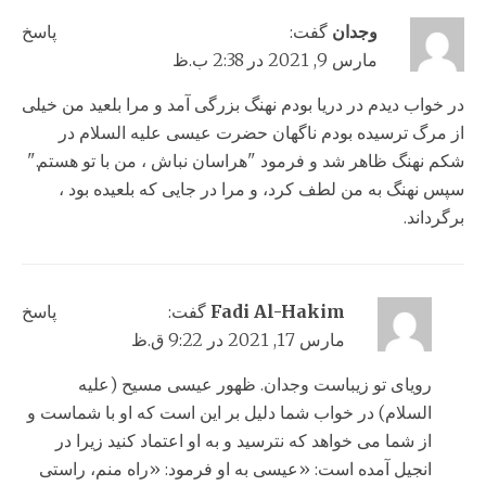
وجدان
گفت:
پاسخ
مارس 9, 2021 در 2:38 ب.ظ
در خواب دیدم در دریا بودم نهنگ بزرگی آمد و مرا بلعید من خیلی
از مرگ ترسیده بودم ناگهان حضرت عیسی علیه السلام در
شکم نهنگ ظاهر شد و فرمود "هراسان نباش ، من با تو هستم."
سپس نهنگ به من لطف کرد، و مرا در جایی که بلعیده بود ،
برگرداند.
Fadi Al-Hakim
گفت:
پاسخ
مارس 17, 2021 در 9:22 ق.ظ
رویای تو زیباست وجدان. ظهور عیسی مسیح (علیه
السلام) در خواب شما دلیل بر این است که او با شماست و
از شما می خواهد که نترسید و به او اعتماد کنید زیرا در
انجیل آمده است: «عیسی به او فرمود: «راه منم، راستی