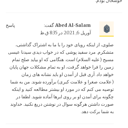
خوشحال بودم.
Abed Al-Salam
گفت:
پاسخ
آوریل 6, 2021 در 8:35 ق.ظ
صلوی، از اینکه رویای خود را با ما به اشتراک گذاشتی،
متشکرم. مرد سفید پوشی که در خواب دیدی سیدنا عیسی
مسیح (علیه السلام) است. هنگامی که او بیاید صلح تمام
زمین را فرا خواهد گرفت، او به تمام مشکلات جهان پایان
خواهد داد. آری قبل از آمدن او باید نشانه های زمان
(علامت صغرا و علامت کبری) برآورده شوند. من به شما
توصیه می کنم که در مورد او بیشتر مطالعه کنید و اینکه
چگونه برای آمدن او بر روی ابرها آماده شوید. لطفا در
صورت داشتن هرگونه سوال در نوشتن دریغ نکنید. خداوند
به شما برکت دهد.