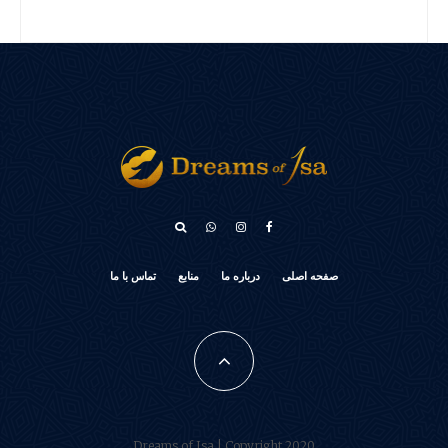
አማርኛ
صفحه اصلی
درباره ما
منابع
تماس با ما
كوردی‎
Türkçe
Français
Português do Brasil
Español
Dreams of Isa | Copyright 2020