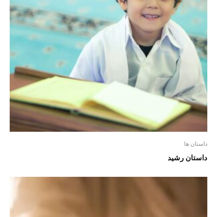
داستان ها
داستان رشيد