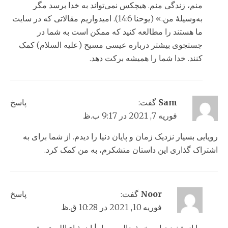
منم، زندگی منم. هيچكس نمی‌تواند به خدا برسد مگر
به‌وسیلهٔ من.» (یوحنا 14:6). امیدواریم مقالاتی که در سایت
ما هستند را مطالعه کنید که ممکن است به شما در
جستجوی بیشتر درباره عیسی مسیح (علیه السلام) کمک
کنند. خدا شما را همیشه برکت دهد.
Sam
گفت:
پاسخ
فوریه 7, 2021 در 9:17 ب.ظ
رویایی بسیار نزدیک زمان و پایان دنیا را دیدم. از شما برای به
اشتراک گذاری این داستان متشکرم، به من کمک کرد.
Noor
گفت:
پاسخ
فوریه 10, 2021 در 10:28 ق.ظ