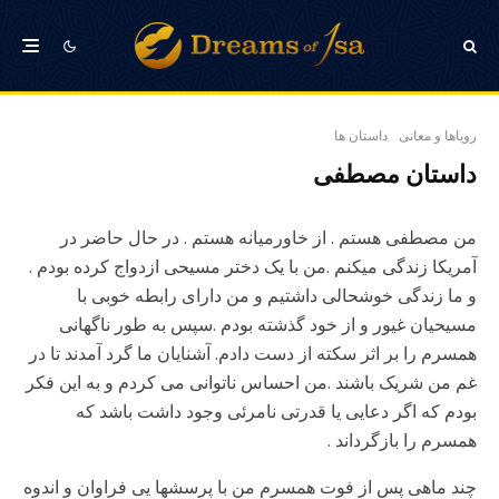
رویاها و معانی
داستان ها
داستان مصطفی
من مصطفی هستم . از خاورمیانه هستم . در حال حاضر در
آمریکا زندگی میکنم .من با یک دختر مسیحی ازدواج کرده بودم .
و ما زندگی خوشحالی داشتیم و من دارای رابطه خوبی با
مسیحیان غیور و از خود گذشته بودم .سپس به طور ناگهانی
همسرم را بر اثر سکته از دست دادم. آشنایان ما گرد آمدند تا در
غم من شریک باشند .من احساس ناتوانی می کردم و به این فکر
بودم که اگر دعایی یا قدرتی نامرئی وجود داشت باشد که
همسرم را بازگرداند .
چند ماهی پس از فوت همسرم من با پرسشها یی فراوان و اندوه