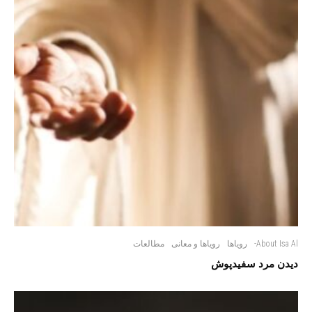
About Isa Al-
رویاها
رویاها و معانی
مطالعات
دیدن مرد سفیدپوش