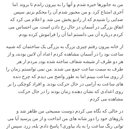
من به جانورها خیره شدم و آنها را به بیرون راندم تا بروند .اما
آخری امتناع کرد. و من مجبور شدم آن را محکم بزنم. سپس
صدایی را شنیدم که از رادیو پخش می شد. و اعلام می کرد که
اتفاق بزرگی در آسمان در حال رخ دادن است. من احساس می
کردم درباره آن می دانستم اما آن را فراموش کرده بودم.
از خانه بیرون رفتم چیزی بزرگ به بزرگی یک ساختمان که شبیه
ساعت بود را در آسمان مشاهده کردم اعداد آن لاتین بودند٫ و از
هر دو طرف از شیشه شفاف ساخته شده بود٫ مردم ار هر
طرف به سمت ساعت جمع می شدند .من نمی توانستم زمان را
از روی ساعت ببینم اما به طور واضح می دیدم که چرخ دنده
های ساعت به آرامی در حال حرکت بودند. و افراد کوچکی را بر
روی اعدادی که نشان دهنده زمان بودند را در حال حرکت
مشاهده می کردم .
در حالی که نگاه می کردم دوست مسیحی من ظاهر شد و
بازوهای خود را دور شانه های من انداخت و از من پرسید آیا می
توانی رنگ ساعت را به یاد بیاوری؟ پاسخ دادم: بله٫ زرد. سپس از