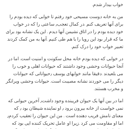
خواب بیدار شدم.
من به خانه دوست مسیحی خود رفتم تا خوابی که دیده بودم را
برای آنها تعریف کنم .در کمال تعجب٫ ساعتی را که در خواب
خود دیده بودم را در اتاق نشیمن آنها دیدم . این یک نشانه بود برای
ما که قرار بود این رویا را با هم طی کنیم .آنها به من کمک کردند
تعبیر خواب خود را درک کنم.
در خوابی که دیده بودم خانه محل سکونت و امنیت است. اما در
آنجا حیوانات وحشی وجود داشتند که حیوانات اهلی و خوب را
می بلعیدند .دقیقا مانند خوابهای یوسف ٫حیواناتی که حیوانات
دیگر را می خوردند نشانه مصیبت است. حیوانات وحشی ویرانگر
و مخرب هستند.
اما در بین آنها یک حیوان فریبنده وجود داشت٫ آخرین حیوانی که
نمی خواست از خانه بیرون برود ٫ او نماینده شیطان بود ٫ که
معنای نامش فریب دهنده است . من این حیوان را تعقیب کردم٫
اما او مقاومت می کرد .زیرا او عامل تحریک کننده ایی بود که