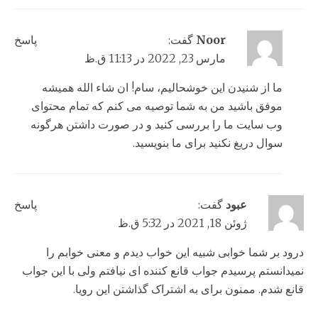
Noor
گفت:
پاسخ
مارس 23, 2022 در 11:13 ق.ظ
ما از شنیدن این خوشحالیم، سام! ان شاء الله همیشه
موفق باشید من به شما توصیه می کنم که تمام محتوای
وب سایت ما را بررسی کنید و در صورت داشتن هرگونه
سوال دریغ نکنید برای ما بنویسید.
عبود
گفت:
پاسخ
ژوئن 18, 2021 در 5:32 ق.ظ
درود بر شما خوابی شبیه این خواب دیدم و معنی خوابم را
نمیدانستم پرسیدم جواب قانع کننده ای نیافتم ولی با این جواب
قانع شدم. ممنون برای به اشتراک گذاشتن این رویا.