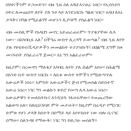
በሃዘናችንም ተጋመድን፡፡ ብዙ ጊዜ ስለ አላህ እናወራ ነበር፡፡ የኢየሱስን
በትር ለመጨበጥ ለየት ያለ ጉዞ ላይ እንደነበርኩ ግልጽ ነበር፡፡ አላህ ለእኔ
ታላቅና በግል የሚፈልገኝ መሆኑን ሊያሳየኝ ያስፈልግ ነበር፡፡
ብዙ ሙስሊሞች የአላህን መኖር አይጠራጠሩም፡፡ ጥያቄያቸው ሌላ
ነው፡- በአካባቢዬ አለ? በችግሬ ውስጥ ሊረዳኝ ይመጣል? ብዙ ጊዜ ለየት
ያሉ የዩቲዩብ ቪዲዮዎችን መመልከት ተያያዝኩኝ፤ በህልሜ ደግሞ ክፉ
መናፍስት ያስፈራሩኝ ጀመር፡፡ እኔ ግን አልፈራሁም፡፡
ከዚያም፣ በረመዳን ማለቂያ አካባቢ ለየት ያለ ሕልም አየሁ፡፡ በሕልሜ
በአንድ ቤት ውስጥ ነበርኩ ፡፡ እቤቱ ውስጥ ላሞችን የሚዘነጣጥሉ
አውሬዎች ነበሩ፡፡ አምስት አውሬዎችና ጅብ የሚመስል ስድስተኛ
አውሬ ነበረ፡፡ ነገር ግን መልኩን ቀይሮ የመጣ ሌላ አውሬ ነበረ፡፡
አውሬዎቹን ተመለከትኩና እንዲሄዱ ገፋሁአቸው፡፡ የመጨረሻው
አልወጣ አለ፡፡ ስለዚህ ከባድ ምት መታሁት፡፡ ከዚያም በሬዲዮ የሚነገር
ድምጽ የሆነ ታላቅ ክስተት በሰማይ ላይ እየተከሰተ ነው ብሎ ሲናገር
ሰማሁ፡፡ ስለጉዳዩ የማውቅ፣ ነገር ግን የዘነጋሁ መሰለኝ፡፡