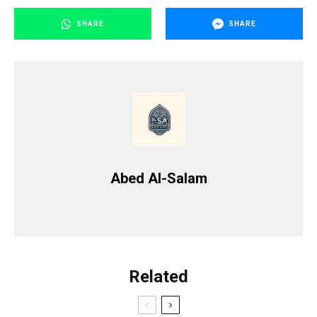
SHARE
SHARE
Abed Al-Salam
Related