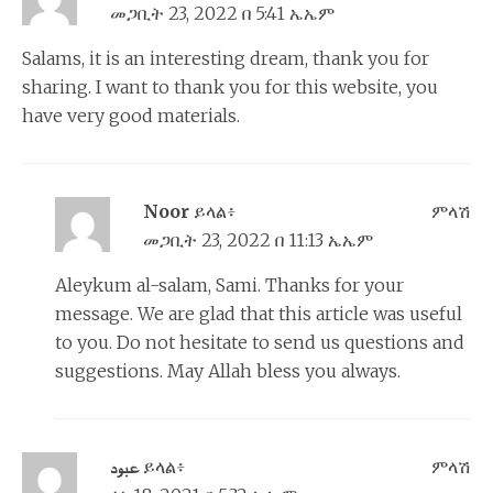
መጋቢት 23, 2022 በ 5:41 ኤኤም
Salams, it is an interesting dream, thank you for
sharing. I want to thank you for this website, you
have very good materials.
Noor
ይላል፥
ምላሽ
መጋቢት 23, 2022 በ 11:13 ኤኤም
Aleykum al-salam, Sami. Thanks for your
message. We are glad that this article was useful
to you. Do not hesitate to send us questions and
suggestions. May Allah bless you always.
عبود
ይላል፥
ምላሽ