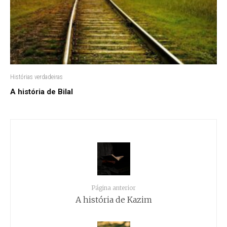
Histórias verdadeiras
A história de Bilal
Página anterior
A história de Kazim