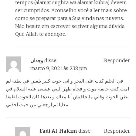
tempos (alamat sughra wa alamat kubra) devem
ser cumpridos. Aconselho você a ler mais sobre
como se preparar para a Sua vinda nas nuvens.
Não hesite em escrever se tiver alguma dúvida.
Que Allah te abençoe.
وجدان
disse:
Responder
março 9, 2021 às 2:38 pm
في الحلم كنت على البحر و اتى حوت كبير بلعني في بطنه لم
امت كنت خايفة موت و فجأة ظهر النبي عيسى عليه السلام في
بطن الحوت وقلي ماتخافيش أنا معاك و بعدها كان الحوت لطيفا
معايا ثم ارجعني من حيث اخذني
Fadi Al-Hakim
disse:
Responder