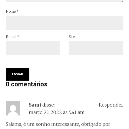
Nome
*
E-mail
*
Site
0 comentários
Sami
disse:
Responder
março 23, 2022 às 5:41 am
Salams, é um sonho interessante, obrigado por