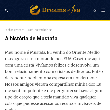
Sonhos e Visões
Histórias verdadeiras
A história de Mustafa
Meu nome é Mustafa. Eu venho do Oriente Médio,
mas agora estou morando nos EUA. Casei-me aqui
com uma cristã. Vivíamos felizes e desenvolvi um
bom relacionamento com cristãos dedicados. Então,
de repente, perdi minha esposa em um derrame.
Nossos amigos vieram compartilhar minha dor. Eu
me senti impotente e me perguntei se havia algum
tipo de oração que a teria mantido viva, qualquer
coisa que pudesse acessar os recursos invisíveis de
poder.