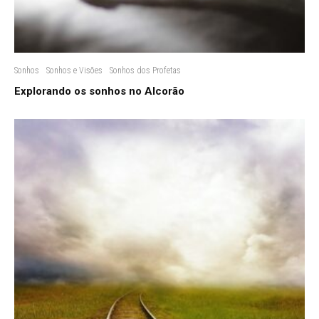
Sonhos
Sonhos e Visões
Sonhos dos Profetas
Explorando os sonhos no Alcorão