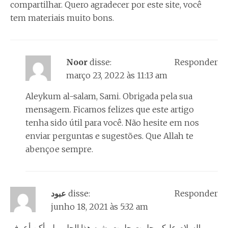
compartilhar. Quero agradecer por este site, você
tem materiais muito bons.
Noor
disse:
Responder
março 23, 2022 às 11:13 am
Aleykum al-salam, Sami. Obrigada pela sua
mensagem. Ficamos felizes que este artigo
tenha sido útil para você. Não hesite em nos
enviar perguntas e sugestões. Que Allah te
abençoe sempre.
عبود
disse:
Responder
junho 18, 2021 às 5:32 am
السلام عليكم حلمت حلمت يشبه هذا الحلم ولم أكن أعرف