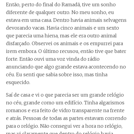
Então, perto do final do Ramadã, tive um sonho
diferente de qualquer outro. No meu sonho, eu
estava em uma casa. Dentro havia animais selvagens
devorando vacas. Havia cinco animais e um sexto
que parecia uma hiena, mas ele era outro animal
disfarçado. Observei os animais e os empurrei para
irem embora. O último recusou, então tive que bater
forte. Então ouvi uma voz vinda do rádio
anunciando que algo grande estava acontecendo no
céu. Eu senti que sabia sobre isso, mas tinha
esquecido.
Saí de casa e vi o que parecia ser um grande relógio
no céu, grande como um edifício. Tinha algarismos
romanos e era feito de vidro transparente na frente
e atrás. Pessoas de todas as partes estavam correndo
para o relógio. Não consegui ver a hora no relógio,
mas vi claramente que dentro do relógio havia