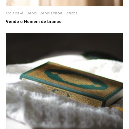
About Isa Al-
Sonhos
Sonhos e Visões
Estudos
Vendo o Homem de branco