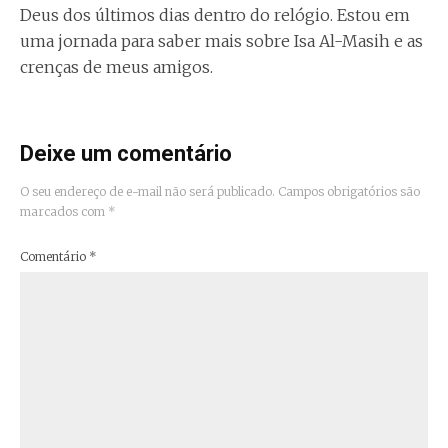
Deus dos últimos dias dentro do relógio. Estou em
uma jornada para saber mais sobre Isa Al-Masih e as
crenças de meus amigos.
Deixe um comentário
O seu endereço de e-mail não será publicado.
Campos obrigatórios são
marcados com
*
Comentário
*