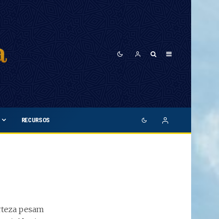
RECURSOS
erteza pesam