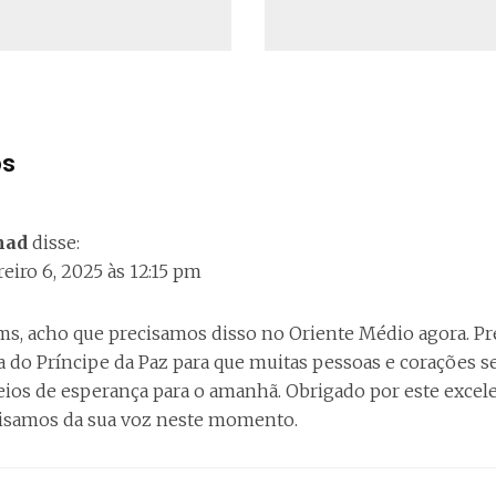
os
mad
disse:
reiro 6, 2025 às 12:15 pm
ms, acho que precisamos disso no Oriente Médio agora. P
ta do Príncipe da Paz para que muitas pessoas e corações 
eios de esperança para o amanhã. Obrigado por este excele
isamos da sua voz neste momento.