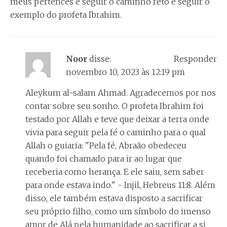
meus pertences e seguir o caminho reto e seguir o
exemplo do profeta Ibrahim.
Noor
disse:
Responder
novembro 10, 2023 às 12:19 pm
Aleykum al-salam Ahmad. Agradecemos por nos
contar sobre seu sonho. O profeta Ibrahim foi
testado por Allah e teve que deixar a terra onde
vivia para seguir pela fé o caminho para o qual
Allah o guiaria: "Pela fé, Abraão obedeceu
quando foi chamado para ir ao lugar que
receberia como herança. E ele saiu, sem saber
para onde estava indo." - Injil, Hebreus 11:8. Além
disso, ele também estava disposto a sacrificar
seu próprio filho, como um símbolo do imenso
amor de Alá pela humanidade ao sacrificar a si