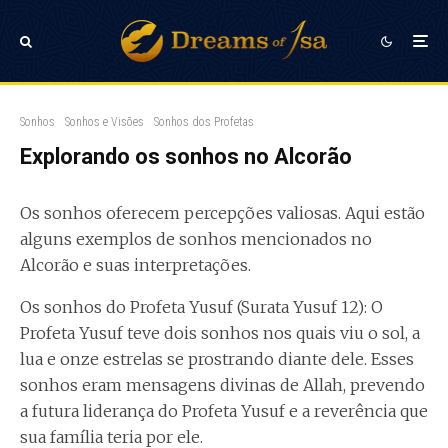
Sonhos
Sonhos e Visões
Sonhos dos Profetas
Explorando os sonhos no Alcorão
Os sonhos oferecem percepções valiosas. Aqui estão
alguns exemplos de sonhos mencionados no
Alcorão e suas interpretações.
Os sonhos do Profeta Yusuf (Surata Yusuf 12): O
Profeta Yusuf teve dois sonhos nos quais viu o sol, a
lua e onze estrelas se prostrando diante dele. Esses
sonhos eram mensagens divinas de Allah, prevendo
a futura liderança do Profeta Yusuf e a reverência que
sua família teria por ele.