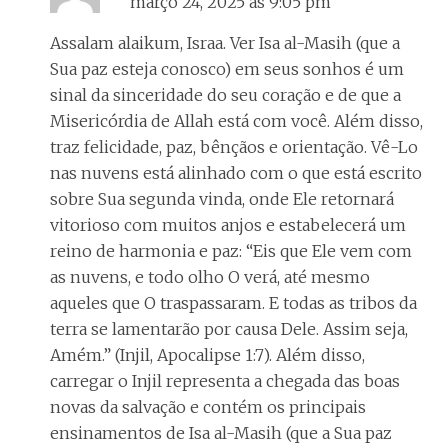
março 24, 2025 às 9:05 pm
Assalam alaikum, Israa. Ver Isa al-Masih (que a
Sua paz esteja conosco) em seus sonhos é um
sinal da sinceridade do seu coração e de que a
Misericórdia de Allah está com você. Além disso,
traz felicidade, paz, bênçãos e orientação. Vê-Lo
nas nuvens está alinhado com o que está escrito
sobre Sua segunda vinda, onde Ele retornará
vitorioso com muitos anjos e estabelecerá um
reino de harmonia e paz: “Eis que Ele vem com
as nuvens, e todo olho O verá, até mesmo
aqueles que O traspassaram. E todas as tribos da
terra se lamentarão por causa Dele. Assim seja,
Amém.” (Injil, Apocalipse 1:7). Além disso,
carregar o Injil representa a chegada das boas
novas da salvação e contém os principais
ensinamentos de Isa al-Masih (que a Sua paz