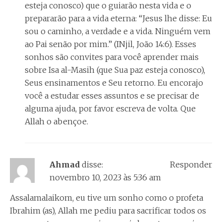
esteja conosco) que o guiarão nesta vida e o
prepararão para a vida eterna: “Jesus lhe disse: Eu
sou o caminho, a verdade e a vida. Ninguém vem
ao Pai senão por mim.” (INjil, João 14:6). Esses
sonhos são convites para você aprender mais
sobre Isa al-Masih (que Sua paz esteja conosco),
Seus ensinamentos e Seu retorno. Eu encorajo
você a estudar esses assuntos e se precisar de
alguma ajuda, por favor escreva de volta. Que
Allah o abençoe.
Ahmad
disse:
Responder
novembro 10, 2023 às 5:36 am
Assalamalaikom, eu tive um sonho como o profeta
Ibrahim (as), Allah me pediu para sacrificar todos os