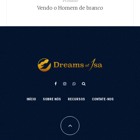
Próximo
Vendo o Homem de branco
አማርኛ
INÍCIO
SOBRE NÓS
RECURSOS
CONTATE-NOS
Türkçe
Français
فارسی