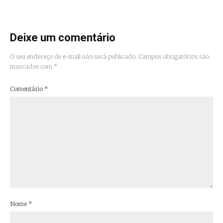
Deixe um comentário
O seu endereço de e-mail não será publicado.
Campos obrigatórios são
marcados com
*
Comentário
*
Nome
*