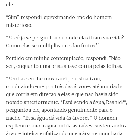
ele.
"Sim", respondi, aproximando-me do homem
misterioso.
"Você já se perguntou de onde elas tiram sua vida?
Como elas se multiplicam e dão frutos?"
Perdido em minha contemplação, respondi: "Não
sei", enquanto uma brisa suave corria pelas folhas.
"Venha e eu lhe mostrarei", ele sinalizou,
conduzindo-me por trás das árvores até um riacho
que corria em direção a elas e que não havia sido
notado anteriormente. "Está vendo a água, Rashid?",
perguntou ele, apontando gentilmente para o
riacho. "Essa água dá vida às árvores." O homem
explicou como a água nutria as raízes, sustentando a
árvore inteira, enfatizando que a árvore murcharia