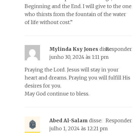
Beginning and the End. I will give to the one
who thirsts from the fountain of the water
of life without cost.”
Mylinda Ksy Jones
disse:
Responder
junho 30, 2024 às 1:11 pm
Praying the Lord. Jesus will stay in your
heart and dreams. Praying you will fulfill His
desires for you.
May God continue to bless.
Abed Al-Salam
disse:
Responder
julho 1, 2024 às 12:21 pm