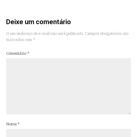
Deixe um comentário
O seu endereço de e-mail não será publicado.
Campos obrigatórios são
marcados com
*
Comentário
*
Nome
*