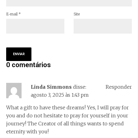
E-mail
*
Site
0 comentários
Linda Simmons
disse:
Responder
agosto 3, 2025 às 1:43 pm
What a gift to have these dreams! Yes, I will pray for
you and do not hesitate to pray for yourself in your
journey! The Creator of all things wants to spend
eternity with you!