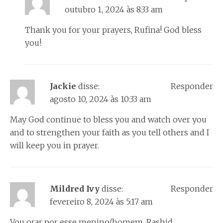
outubro 1, 2024 às 8:33 am
Thank you for your prayers, Rufina! God bless
you!
Jackie
disse:
Responder
agosto 10, 2024 às 10:33 am
May God continue to bless you and watch over you
and to strengthen your faith as you tell others and I
will keep you in prayer.
Mildred Ivy
disse:
Responder
fevereiro 8, 2024 às 5:17 am
Vou orar por esse menino/homem, Rashid.