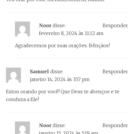
Noor
disse:
Responder
fevereiro 8, 2024 às 11:12 am
Agradecemos por suas orações. Bênçãos!
Samuel
disse:
Responder
janeiro 14, 2024 às 3:57 pm
Estou orando por você! Que Deus te abençoe e te
conduza a Ele!
Noor
disse:
Responder
janeiro 15, 2024 às 5:19 am