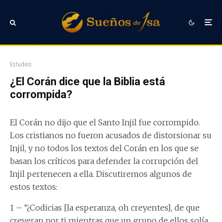
Estudios
¿El Corán dice que la Biblia está
corrompida?
El Corán no dijo que el Santo Injil fue corrompido.
Los cristianos no fueron acusados de distorsionar su
Injil, y no todos los textos del Corán en los que se
basan los críticos para defender la corrupción del
Injil pertenecen a ella. Discutiremos algunos de
estos textos:
1 – “¿Codicias [la esperanza, oh creyentes], de que
creyeran por ti mientras que un grupo de ellos solía