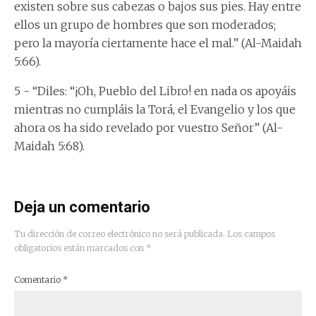
existen sobre sus cabezas o bajos sus pies. Hay entre
ellos un grupo de hombres que son moderados;
pero la mayoría ciertamente hace el mal.” (Al-Maidah
5:66).
5 - “Diles: “¡Oh, Pueblo del Libro! en nada os apoyáis
mientras no cumpláis la Torá, el Evangelio y los que
ahora os ha sido revelado por vuestro Señor” (Al-
Maidah 5:68).
Deja un comentario
Tu dirección de correo electrónico no será publicada.
Los campos
obligatorios están marcados con
*
Comentario
*