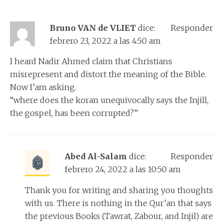
Bruno VAN de VLIET
dice:
Responder
febrero 23, 2022 a las 4:50 am
I heard Nadir Ahmed claim that Christians
misrepresent and distort the meaning of the Bible.
Now I’am asking.
“where does the koran unequivocally says the Injill,
the gospel, has been corrupted?”
Abed Al-Salam
dice:
Responder
febrero 24, 2022 a las 10:50 am
Thank you for writing and sharing you thoughts
with us. There is nothing in the Qur’an that says
the previous Books (Tawrat, Zabour, and Injil) are