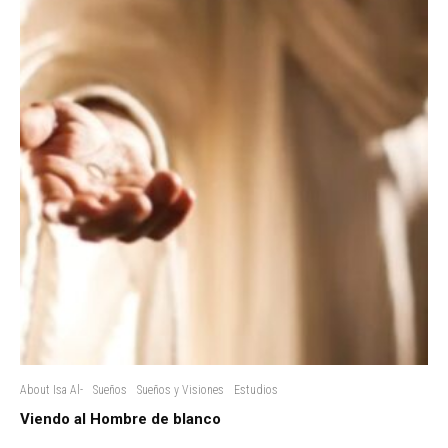
About Isa Al-
Sueños
Sueños y Visiones
Estudios
Viendo al Hombre de blanco