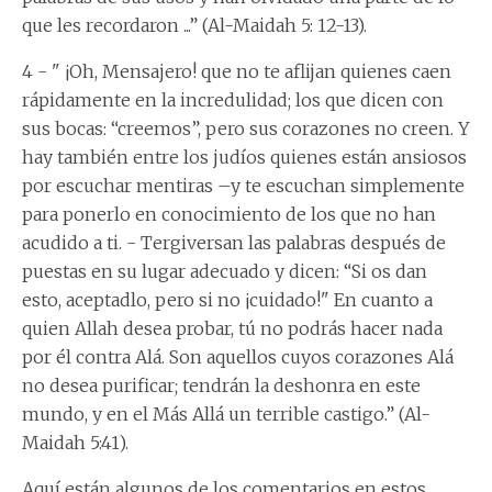
que les recordaron ...” (Al-Maidah 5: 12-13).
4 - " ¡Oh, Mensajero! que no te aflijan quienes caen
rápidamente en la incredulidad; los que dicen con
sus bocas: “creemos”, pero sus corazones no creen. Y
hay también entre los judíos quienes están ansiosos
por escuchar mentiras –y te escuchan simplemente
para ponerlo en conocimiento de los que no han
acudido a ti. - Tergiversan las palabras después de
puestas en su lugar adecuado y dicen: “Si os dan
esto, aceptadlo, pero si no ¡cuidado!" En cuanto a
quien Allah desea probar, tú no podrás hacer nada
por él contra Alá. Son aquellos cuyos corazones Alá
no desea purificar; tendrán la deshonra en este
mundo, y en el Más Allá un terrible castigo.” (Al-
Maidah 5:41).
Aquí están algunos de los comentarios en estos