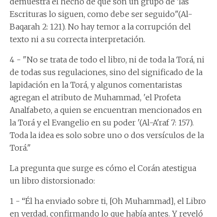
demuestra el hecho de que son un grupo de ‘las
Escrituras lo siguen, como debe ser seguido"(Al-
Baqarah 2: 121). No hay temor a la corrupción del
texto ni a su correcta interpretación.
4 - "No se trata de todo el libro, ni de toda la Torá, ni
de todas sus regulaciones, sino del significado de la
lapidación en la Torá, y algunos comentaristas
agregan el atributo de Muhammad, 'el Profeta
Analfabeto, a quien se encuentran mencionados en
la Torá y el Evangelio en su poder '(Al-A'raf 7: 157).
Toda la idea es solo sobre uno o dos versículos de la
Torá."
La pregunta que surge es cómo el Corán atestigua
un libro distorsionado:
1 - “Él ha enviado sobre ti, [Oh Muhammad], el Libro
en verdad, confirmando lo que había antes. Y reveló