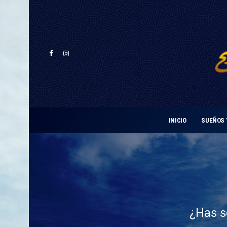
INICIO
SUEÑOS 
¿Has s