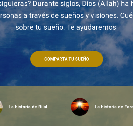
siguieras? Durante siglos, Dios (Allah) ha
rsonas a través de sueños y visiones. Cu
sobre tu sueño. Te ayudaremos.
COMPARTA TU SUEÑO
La historia de Bilal
La historia de Far