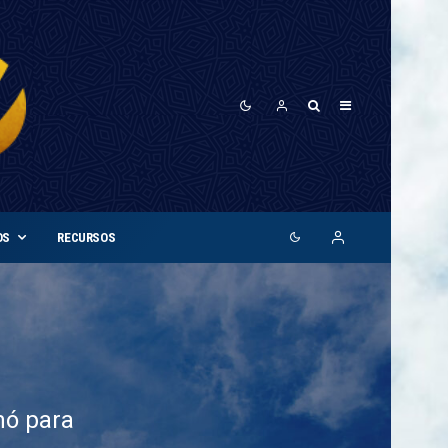
OS
RECURSOS
mó para