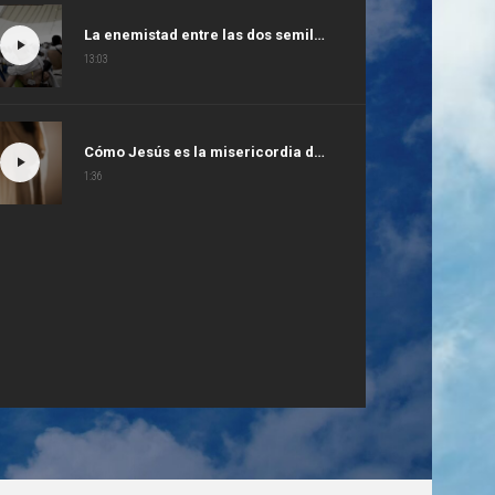
La enemistad entre las dos semillas
13:03
Cómo Jesús es la misericordia de Dios
1:36