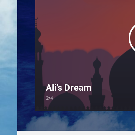
Ali’s Dream
3:44