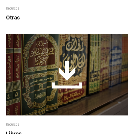
Recursos
Otras
Recursos
Libros