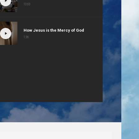
13:03
How Jesus is the Mercy of God
1:36