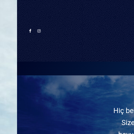
Hiç be
Size