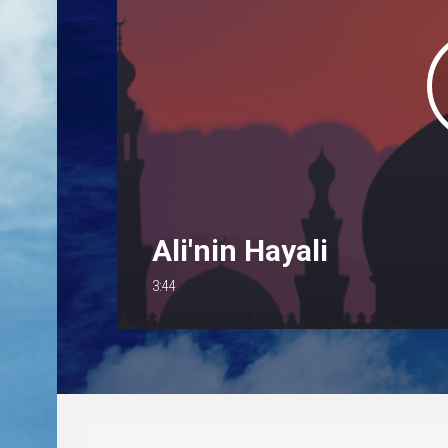
Ali'nin Hayali
3:44