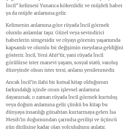
İncil” kelimesi Yunanca kökenlidir ve müjdeli haber
ya da müjde anlamına gelir.
Kelimenin anlamına göre rüyada İncil görmek
olumlu anlamlar taşır. Güzel veya sevindirici
haberlerin simgesidir ve rüyayı görenin yaşamında
kapsamlı ve olumlu bir değişimin meydana geldiğini
gösterir. İncil, Yeni Ahit’tir, yani rüyada İncil
görülürse ister manevi yaşam, sosyal statü, varoluş
düzeyinde olsun ister tersi, anlamı yenilenmedir.
Ancak İncil’in ilahi bir kutsal kitap olduğunun
farkındalığı içinde onun işlevsel anlamına
dayanırsak, o zaman rüyada İncil görmek kurtuluş
veya doğum anlamına gelir çünkü bu kitap bu
dünyaya insanlığı günahtan kurtarmaya gelen İsa
Mesih’in doğumundan çarmıha gerilişi ve üçüncü
gün dirilişine kadar olan yolculuğunu anlatır.