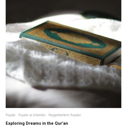
Rüyalar
Rüyalar ve Anlamları
Peygamberlerin Rüyaları
Exploring Dreams in the Qur’an