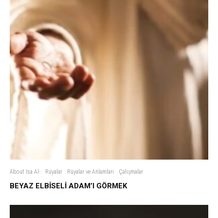
About Isa Al-
Rüyalar
Rüyalar ve Anlamları
Çalışmalar
BEYAZ ELBİSELİ ADAM’I GÖRMEK