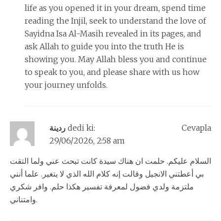
life as you opened it in your dream, spend time
reading the Injil, seek to understand the love of
Sayidna Isa Al-Masih revealed in its pages, and
ask Allah to guide you into the truth He is
showing you. May Allah bless you and continue
to speak to you, and please share with us how
your journey unfolds.
Cevapla
dedi ki:
ردينة
29/06/2026, 2:58 am
السلام عليكم. حلمت ان هناك سيدة كانت تبحث عني ولما التقت
بي أعطتني الانجيل وقالت إنه كلام الله الذي لا يتغير. علما أنني
ملتزمة ولدي فضول لمعرفة تفسير هكذا حلم. وافر شكري
وامتناني.