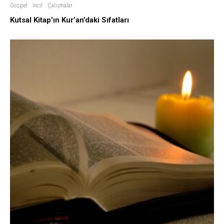
Gospel
İncil
Çalışmalar
Kutsal Kitap’ın Kur’an’daki Sıfatları