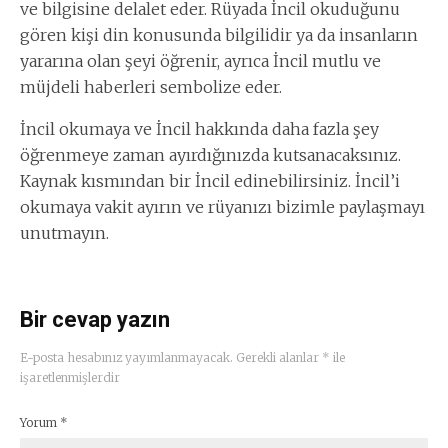
ve bilgisine delalet eder. Rüyada İncil okuduğunu
gören kişi din konusunda bilgilidir ya da insanların
yararına olan şeyi öğrenir, ayrıca İncil mutlu ve
müjdeli haberleri sembolize eder.
İncil okumaya ve İncil hakkında daha fazla şey
öğrenmeye zaman ayırdığınızda kutsanacaksınız.
Kaynak kısmından bir İncil edinebilirsiniz. İncil’i
okumaya vakit ayırın ve rüyanızı bizimle paylaşmayı
unutmayın.
Bir cevap yazın
E-posta hesabınız yayımlanmayacak.
Gerekli alanlar
*
ile
işaretlenmişlerdir
Yorum
*