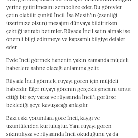
yerine getirilmesini sembolize eder. Bu görevler
çetin olabilir çünkü İncil, İsa Mesih’in (esenliği
üzerimize olsun) mesajını dünyaya bildirirken
çektiği ıstırabı betimler. Rüyada İncil satın almak ise
önemli bilgi edinmeye ve kapsamlı bilgiye delalet
eder.
Evde İncil görmek hanenin yakın zamanda müjdeli
haberlere sahne olacağı anlamına gelir.
Rüyada İncil görmek, rüyayı gören için müjdeli
haberdir. Eğer rüyayı görenin gerçekleşmesini umut
ettiği bir şey varsa ve rüyasında İncil’i görürse
beklediği şeye kavuşacağı anlaşılır.
Bazı eski yorumlara göre İncil, kaygı ve
üzüntülerden kurtuluştur. Yani rüyayı gören
sıkıntılıysa ve rüyasında İncil okuduğunu ya da