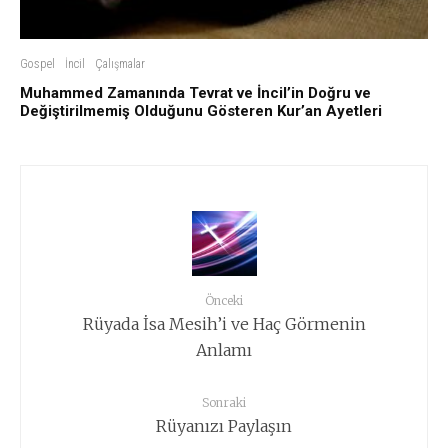
Gospel
İncil
Çalışmalar
Muhammed Zamanında Tevrat ve İncil’in Doğru ve
Değiştirilmemiş Olduğunu Gösteren Kur’an Ayetleri
Önceki
Rüyada İsa Mesih’i ve Haç Görmenin
Anlamı
Sonraki
Rüyanızı Paylaşın