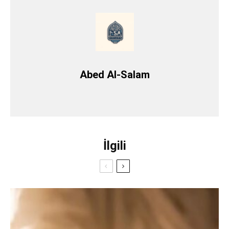
Abed Al-Salam
İlgili