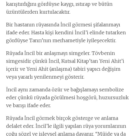
karıştırdığını gördüyse kaygı, ıstırap ve bütün
üzüntülerden kurtulacaktır.
Bir hastanın rüyasında İncil görmesi şifalanmayı
ifade eder. Hasta kişi kendini İncil’i elinde tutarken
gördüyse Tanrı’nın merhametiyle iyileşecektir.
Rüyada İncil bir anlaşmayı simgeler. Tövbenin
simgesidir çünkü İncil, Kutsal Kitap’tan Yeni Ahit’i
içerir ve Yeni Ahit (anlaşma) tabiri yapıcı değişim
veya yararlı yenilenmeyi gösterir.
İncil aynı zamanda özür ve bağışlamayı sembolize
eder çünkü rüyada görülmesi hoşgörü, huzursuzluk
ve barışı ifade eder.
Rüyada İncil görmek birçok gösterge ve anlama
delalet eder. İncil’le ilgili yapılan rüya yorumlarının
çoğu sözel ve işlevsel anlama dayanır. “Müjde ya da