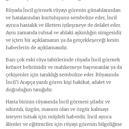
Rüyada İncil görmek rüyayı görenin günahlarından
ve hatalarından kurtuluşunu sembolize eder, İncil
ayrıca hastalık ve illetten iyileşmeye de delalet eder.
Aynı zamanda ruhsal ve ahlaki aşkınlığın simgesidir
ve içten bir açıklamanın ya da gerçekleşeceği kesin
haberlerin de açıklamasıdır.
Bazı çok eski rüya tabirlerinde rüyada İncil görmek
kefaret belirtisidir ve mahkemeye başvuranlar ya da
çekişenler için tanıklığı sembolize eder. Rüyasında
İncil’i Arapça yazılı gören kişi hakikat, adalet ve
doğruluğun tanığıdır.
Hasta birinin rüyasında İncil görmesi şifadır ve
sıkıntılı, üzgün, masum olan ve özgür kalmayı
isteyen tutsak için müjdeli haberdir. İncil ayrıca
âlimler ve eğitimciler için rüyayı görenin bilgeliğine