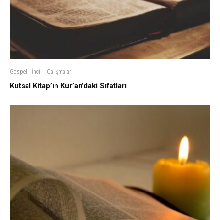
Gospel
İncil
Çalışmalar
Kutsal Kitap’ın Kur’an’daki Sıfatları