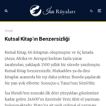
Gospel
Kutsal Kitap’ın Benzersizliği
Kutsal Kitap, 66 kitaptan oluşmuştur ve üç kıtada
(Asya, Afrika ve Avrupa) kırktan fazla yazar
tarafından, yaklaşık 1500 yıllık bir sürede yazılmıştır.
Kutsal Kitap benzersizdir. Mukaddes ya da dini
kitaplar arasında bir eşi daha yoktur. Bunda şaşılacak
bir yan yok elbette. Sonuçta o, Tanrı’nın Sözü’dür.
İsa Mesih’ten sonraki ilk dört yüzyıldan günümüze
kadar gelen 24.600’ın üzerinde Yeni Ahit el yazması
bulunmaktadır. Plato’ya ait yedi orijinal el yazması