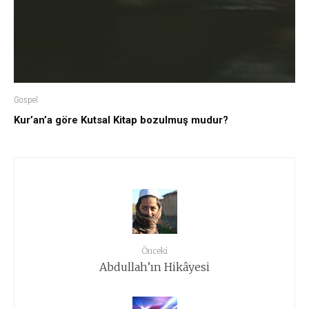
Gospel
Kur’an’a göre Kutsal Kitap bozulmuş mudur?
Önceki
Abdullah’ın Hikâyesi