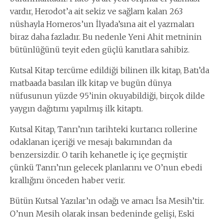
vardır, Herodot’a ait sekiz ve sağlam kalan 263
nüshayla Homeros’un İlyada’sına ait el yazmaları
biraz daha fazladır. Bu nedenle Yeni Ahit metninin
bütünlüğünü teyit eden güçlü kanıtlara sahibiz.
Kutsal Kitap tercüme edildiği bilinen ilk kitap, Batı’da
matbaada basılan ilk kitap ve bugün dünya
nüfusunun yüzde 95’inin okuyabildiği, birçok dilde
yaygın dağıtımı yapılmış ilk kitaptı.
Kutsal Kitap, Tanrı’nın tarihteki kurtarıcı rollerine
odaklanan içeriği ve mesajı bakımından da
benzersizdir. O tarih kehanetle iç içe geçmiştir
çünkü Tanrı’nın gelecek planlarını ve O’nun ebedi
krallığını önceden haber verir.
Bütün Kutsal Yazılar’ın odağı ve amacı İsa Mesih’tir.
O’nun Mesih olarak insan bedeninde gelişi, Eski