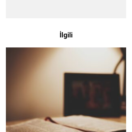
İlgili