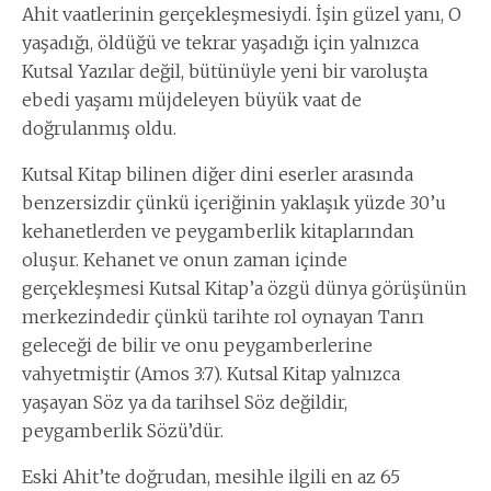
Ahit vaatlerinin gerçekleşmesiydi. İşin güzel yanı, O
yaşadığı, öldüğü ve tekrar yaşadığı için yalnızca
Kutsal Yazılar değil, bütünüyle yeni bir varoluşta
ebedi yaşamı müjdeleyen büyük vaat de
doğrulanmış oldu.
Kutsal Kitap bilinen diğer dini eserler arasında
benzersizdir çünkü içeriğinin yaklaşık yüzde 30’u
kehanetlerden ve peygamberlik kitaplarından
oluşur. Kehanet ve onun zaman içinde
gerçekleşmesi Kutsal Kitap’a özgü dünya görüşünün
merkezindedir çünkü tarihte rol oynayan Tanrı
geleceği de bilir ve onu peygamberlerine
vahyetmiştir (Amos 3:7). Kutsal Kitap yalnızca
yaşayan Söz ya da tarihsel Söz değildir,
peygamberlik Sözü’dür.
Eski Ahit’te doğrudan, mesihle ilgili en az 65