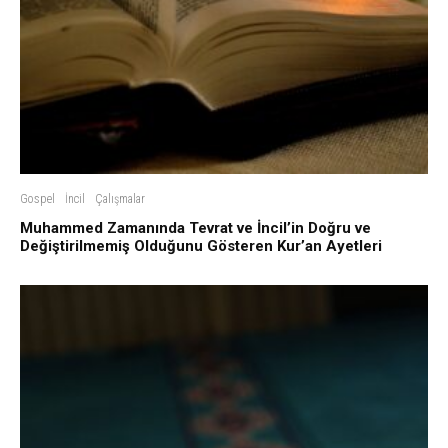
Gospel
İncil
Çalışmalar
Muhammed Zamanında Tevrat ve İncil’in Doğru ve
Değiştirilmemiş Olduğunu Gösteren Kur’an Ayetleri