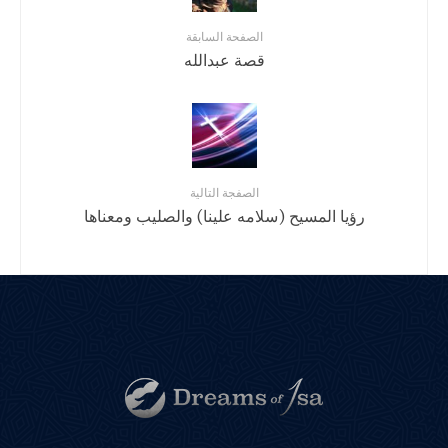
الصفحة السابقة
قصة عبدالله
الصفجة التالية
رؤيا المسيح (سلامه علينا) والصليب ومعناها