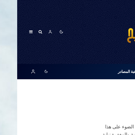
بة المصادر
 الضوء على هذا
 والمغفرة نيابة