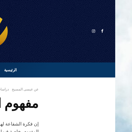
الرئيسية
عن عيسى المسيح
دراسا
مفهوم ا
إن فكرة الشفاعة لها
المفهوم، خاصة فيما ي