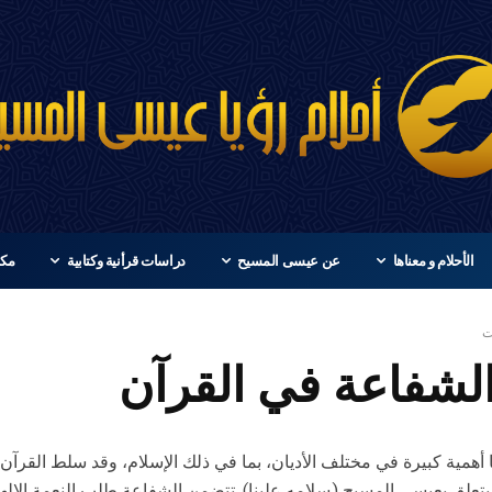
الأحلام و معناها
عن عيسى المسيح
دراسات قرأنية وكتابية
مكت
ت
لشفاعة في القرآن
 أهمية كبيرة في مختلف الأديان، بما في ذلك الإسلام، وقد سلط القرآن
تعلق بعيسى المسيح (سلامه علينا). تتضمن الشفاعة طلب النعمة الإلهية