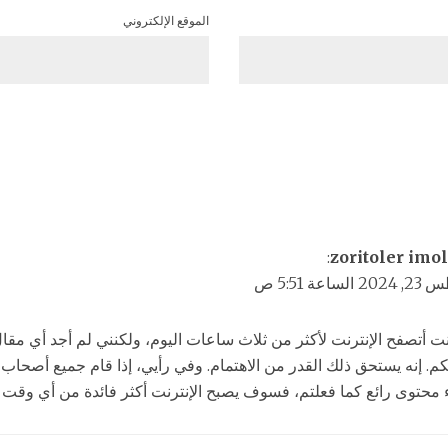
الموقع الإلكتروني
:
zoritoler imol
لساعة 5:51 ص
ت أتصفح الإنترنت لأكثر من ثلاث ساعات اليوم، ولكنني لم أجد أي مقال
كم. إنه يستحق ذلك القدر من الاهتمام. وفي رأيي، إذا قام جميع أصحاب 
 محتوى رائع كما فعلتم، فسوف يصبح الإنترنت أكثر فائدة من أي وقت