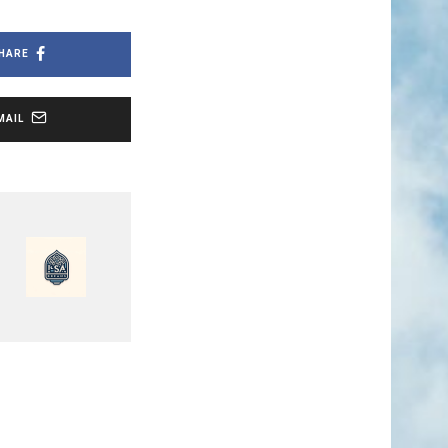
HARE
MAIL