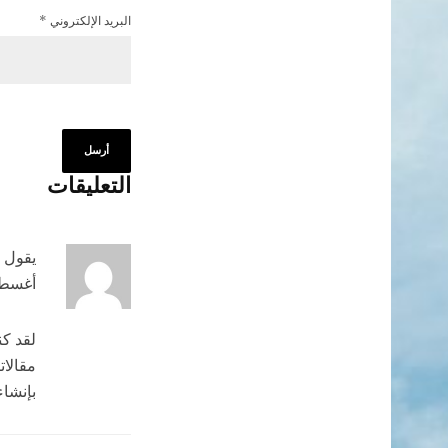
البريد الإلكتروني
*
التعليقات
يقول
أغسطس 23, 2024 ا
لقد كن
مقالات
بإنشاء