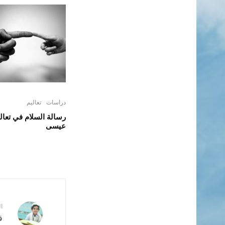
دراسات
تعاليم
رسالة السلام في تعال
عيسى
ا
ق