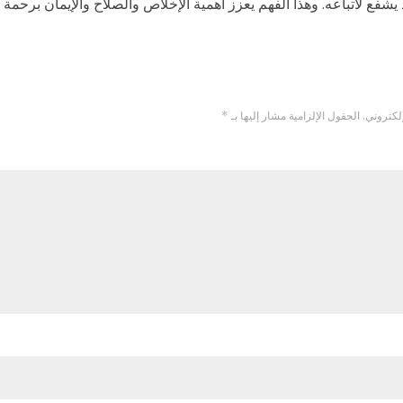
يشفع لأتباعه. وهذا الفهم يعزز أهمية الإخلاص والصلاح والإيمان برحمة ال
لكتروني.
الحقول الإلزامية مشار إليها بـ
*