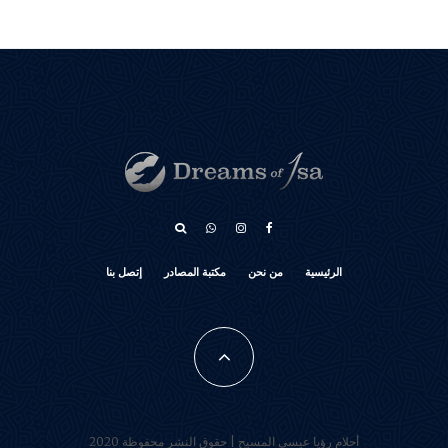
الرئيسية
من نحن
مكتبة المصادر
إتصل بنا
أحلام رؤيا عيسى المسيح | حقوق النشر محفوظة 2020