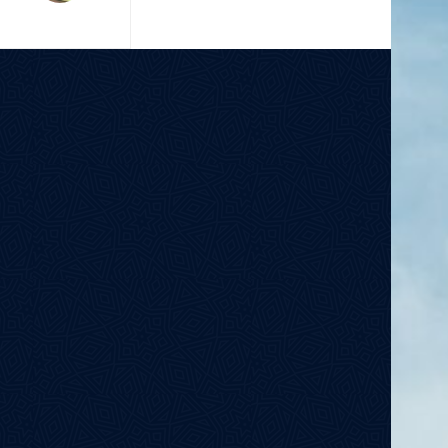
አማርኛ
كوردی‎
Türkçe
Français
فارسی
Português do Brasil