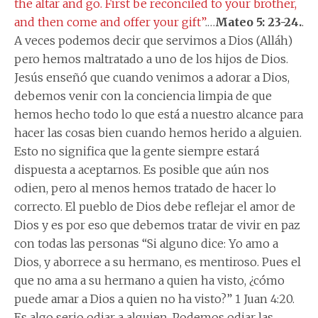
the altar and go. First be reconciled to your brother,
and then come and offer your gift”
.…
Mateo 5: 23-24.
.
A veces podemos decir que servimos a Dios (Alláh)
pero hemos maltratado a uno de los hijos de Dios.
Jesús enseñó que cuando venimos a adorar a Dios,
debemos venir con la conciencia limpia de que
hemos hecho todo lo que está a nuestro alcance para
hacer las cosas bien cuando hemos herido a alguien.
Esto no significa que la gente siempre estará
dispuesta a aceptarnos. Es posible que aún nos
odien, pero al menos hemos tratado de hacer lo
correcto. El pueblo de Dios debe reflejar el amor de
Dios y es por eso que debemos tratar de vivir en paz
con todas las personas “Si alguno dice: Yo amo a
Dios, y aborrece a su hermano, es mentiroso. Pues el
que no ama a su hermano a quien ha visto, ¿cómo
puede amar a Dios a quien no ha visto?” 1 Juan 4:20.
Es algo serio odiar a alguien. Podemos odiar las