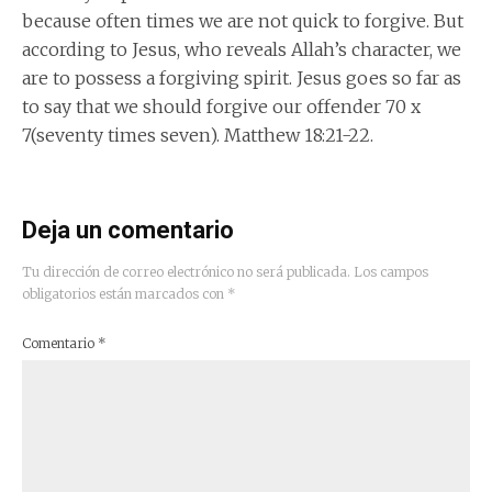
because often times we are not quick to forgive. But
according to Jesus, who reveals Allah’s character, we
are to possess a forgiving spirit. Jesus goes so far as
to say that we should forgive our offender 70 x
7(seventy times seven). Matthew 18:21-22.
Deja un comentario
Tu dirección de correo electrónico no será publicada.
Los campos
obligatorios están marcados con
*
Comentario
*