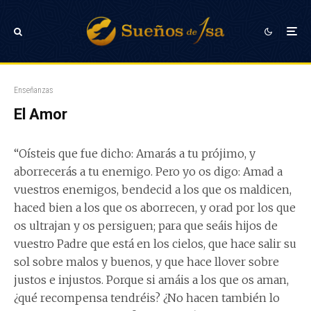
Enseñanzas
El Amor
“Oísteis que fue dicho: Amarás a tu prójimo, y
aborrecerás a tu enemigo. Pero yo os digo: Amad a
vuestros enemigos, bendecid a los que os maldicen,
haced bien a los que os aborrecen, y orad por los que
os ultrajan y os persiguen; para que seáis hijos de
vuestro Padre que está en los cielos, que hace salir su
sol sobre malos y buenos, y que hace llover sobre
justos e injustos. Porque si amáis a los que os aman,
¿qué recompensa tendréis? ¿No hacen también lo