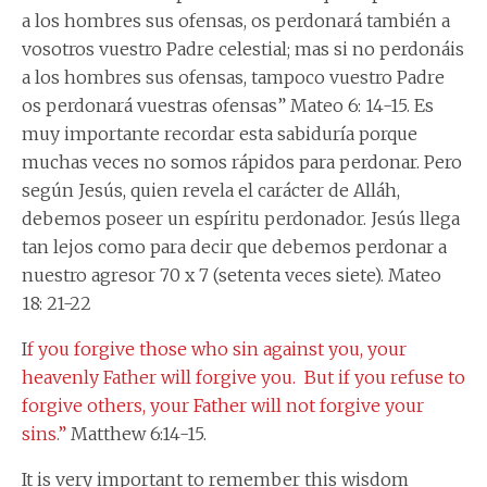
a los hombres sus ofensas, os perdonará también a
vosotros vuestro Padre celestial; mas si no perdonáis
a los hombres sus ofensas, tampoco vuestro Padre
os perdonará vuestras ofensas” Mateo 6: 14-15. Es
muy importante recordar esta sabiduría porque
muchas veces no somos rápidos para perdonar. Pero
según Jesús, quien revela el carácter de Alláh,
debemos poseer un espíritu perdonador. Jesús llega
tan lejos como para decir que debemos perdonar a
nuestro agresor 70 x 7 (setenta veces siete). Mateo
18: 21-22
I
f you forgive those who sin against you, your
heavenly Father will forgive you. But if you refuse to
forgive others, your Father will not forgive your
sins.”
Matthew 6:14-15.
It is very important to remember this wisdom