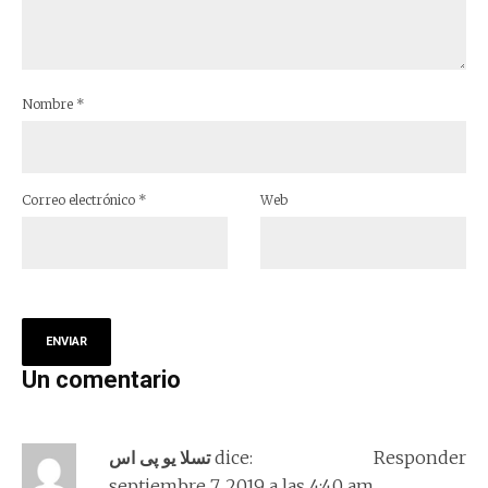
Nombre
*
Correo electrónico
*
Web
Un comentario
تسلا یو پی اس
dice:
Responder
septiembre 7, 2019 a las 4:40 am