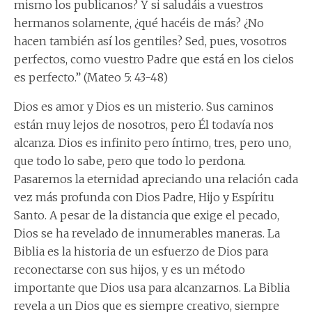
mismo los publicanos? Y si saludáis a vuestros
hermanos solamente, ¿qué hacéis de más? ¿No
hacen también así los gentiles? Sed, pues, vosotros
perfectos, como vuestro Padre que está en los cielos
es perfecto.” (Mateo 5: 43-48)
Dios es amor y Dios es un misterio. Sus caminos
están muy lejos de nosotros, pero Él todavía nos
alcanza. Dios es infinito pero íntimo, tres, pero uno,
que todo lo sabe, pero que todo lo perdona.
Pasaremos la eternidad apreciando una relación cada
vez más profunda con Dios Padre, Hijo y Espíritu
Santo. A pesar de la distancia que exige el pecado,
Dios se ha revelado de innumerables maneras. La
Biblia es la historia de un esfuerzo de Dios para
reconectarse con sus hijos, y es un método
importante que Dios usa para alcanzarnos. La Biblia
revela a un Dios que es siempre creativo, siempre