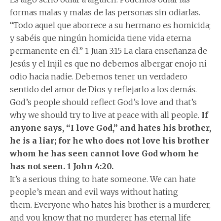
formas malas y malas de las personas sin odiarlas.
“Todo aquel que aborrece a su hermano es homicida;
y sabéis que ningún homicida tiene vida eterna
permanente en él.” 1 Juan 3:15 La clara enseñanza de
Jesús y el Injil es que no debemos albergar enojo ni
odio hacia nadie. Debemos tener un verdadero
sentido del amor de Dios y reflejarlo a los demás.
God’s people should reflect God’s love and that’s
why we should try to live at peace with all people.
If
anyone says, “I love God,” and hates his brother,
he is a liar; for he who does not love his brother
whom he has seen cannot love God whom he
has not seen. 1 John 4:20.
It’s a serious thing to hate someone. We can hate
people’s mean and evil ways without hating
them. Everyone who hates his brother is a murderer,
and you know that no murderer has eternal life