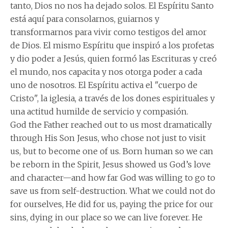
tanto, Dios no nos ha dejado solos. El Espíritu Santo
está aquí para consolarnos, guiarnos y
transformarnos para vivir como testigos del amor
de Dios. El mismo Espíritu que inspiró a los profetas
y dio poder a Jesús, quien formó las Escrituras y creó
el mundo, nos capacita y nos otorga poder a cada
uno de nosotros. El Espíritu activa el "cuerpo de
Cristo", la iglesia, a través de los dones espirituales y
una actitud humilde de servicio y compasión.
God the Father reached out to us most dramatically
through His Son Jesus, who chose not just to visit
us, but to become one of us. Born human so we can
be reborn in the Spirit, Jesus showed us God’s love
and character—and how far God was willing to go to
save us from self-destruction. What we could not do
for ourselves, He did for us, paying the price for our
sins, dying in our place so we can live forever. He