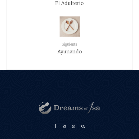
El Adulterio
Siguiente
Ayunando
አማርኛ