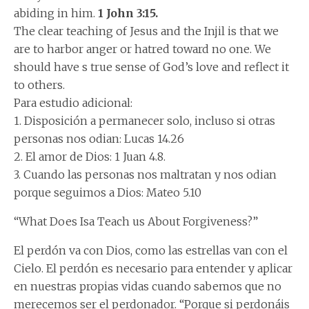
abiding in him.
1 John 3:15.
The clear teaching of Jesus and the Injil is that we
are to harbor anger or hatred toward no one. We
should have s true sense of God’s love and reflect it
to others.
Para estudio adicional:
1. Disposición a permanecer solo, incluso si otras
personas nos odian: Lucas 14.26
2. El amor de Dios: 1 Juan 4.8.
3. Cuando las personas nos maltratan y nos odian
porque seguimos a Dios: Mateo 5.10
“What Does Isa Teach us About Forgiveness?”
El perdón va con Dios, como las estrellas van con el
Cielo. El perdón es necesario para entender y aplicar
en nuestras propias vidas cuando sabemos que no
merecemos ser el perdonador. “Porque si perdonáis