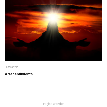
Enseñanzas
Arrepentimiento
Página anterior