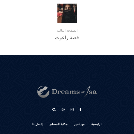
الصفجة التالية
قصة راعوث
አማርኛ
الرئيسية
من نحن
مكتبة المصادر
إتصل بنا
كوردی‎