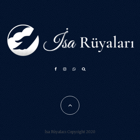
አማርኛ
Français
فارسی
Português do Brasil
Español
İsa Rüyaları Copyright 2020
العربية