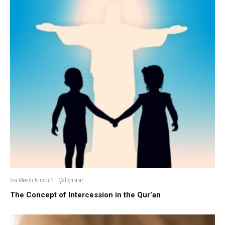
İsa Mesih Kimdir?
Çalışmalar
The Concept of Intercession in the Qur’an