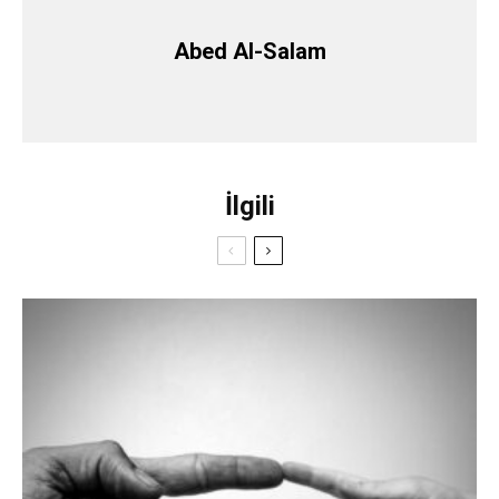
Abed Al-Salam
İlgili