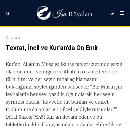
Çalışmalar
Tevrat, İncil ve Kur’an’da On Emir
Kur’an, Allah’ın Musa’ya iki taş tablet üzerinde yazılı
olan on emri verdiğini ve Allah’ın o tabletlerde her
türlü ilmi ve her şeyin nihai açıklamasını
bulacağınızı söylediğinden bahseder: “Biz Mûsa için
levhalarda her şeyi yazdık: Öğüt olarak, her şeyin
ayrıntısı olarak. ‘Kuvvetle tut bunları ve emret
toplumuna da onları en güzel şekliyle tutsunlar...’”
(A’raf Suresi 7:145) Kur’an devam eder ve bu
tabletlerin ikinci kopyasından, onlarda rehberlik ve