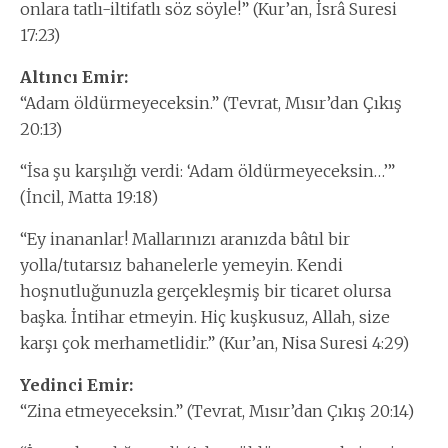
onlara tatlı-iltifatlı söz söyle!” (Kur’an, İsrâ Suresi
17:23)
Altıncı Emir:
“Adam öldürmeyeceksin.” (Tevrat, Mısır’dan Çıkış
20:13)
“İsa şu karşılığı verdi: ‘Adam öldürmeyeceksin…’”
(İncil, Matta 19:18)
“Ey inananlar! Mallarınızı aranızda bâtıl bir
yolla/tutarsız bahanelerle yemeyin. Kendi
hoşnutluğunuzla gerçekleşmiş bir ticaret olursa
başka. İntihar etmeyin. Hiç kuşkusuz, Allah, size
karşı çok merhametlidir.” (Kur’an, Nisa Suresi 4:29)
Yedinci Emir:
“Zina etmeyeceksin.” (Tevrat, Mısır’dan Çıkış 20:14)