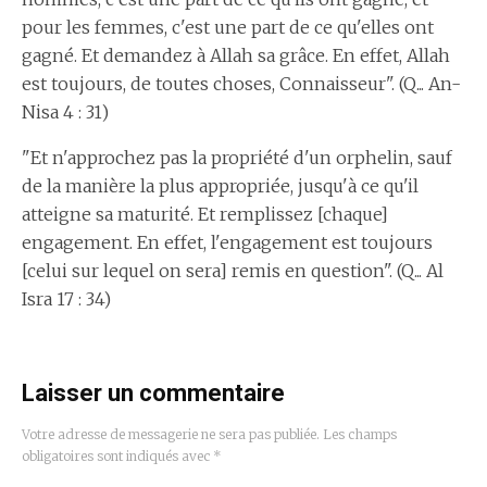
pour les femmes, c'est une part de ce qu'elles ont
gagné. Et demandez à Allah sa grâce. En effet, Allah
est toujours, de toutes choses, Connaisseur". (Q... An-
Nisa 4 : 31)
"Et n'approchez pas la propriété d'un orphelin, sauf
de la manière la plus appropriée, jusqu'à ce qu'il
atteigne sa maturité. Et remplissez [chaque]
engagement. En effet, l'engagement est toujours
[celui sur lequel on sera] remis en question". (Q... Al
Isra 17 : 34)
Laisser un commentaire
Votre adresse de messagerie ne sera pas publiée.
Les champs
obligatoires sont indiqués avec
*