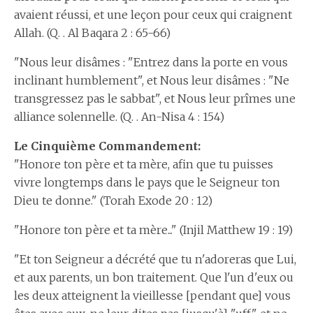
avaient réussi, et une leçon pour ceux qui craignent
Allah. (Q. . Al Baqara 2 : 65-66)
"Nous leur disâmes : "Entrez dans la porte en vous
inclinant humblement", et Nous leur disâmes : "Ne
transgressez pas le sabbat", et Nous leur prîmes une
alliance solennelle. (Q. . An-Nisa 4 : 154)
Le Cinquième Commandement:
"Honore ton père et ta mère, afin que tu puisses
vivre longtemps dans le pays que le Seigneur ton
Dieu te donne." (Torah Exode 20 : 12)
"Honore ton père et ta mère..." (Injil Matthew 19 : 19)
"Et ton Seigneur a décrété que tu n'adoreras que Lui,
et aux parents, un bon traitement. Que l'un d'eux ou
les deux atteignent la vieillesse [pendant que] vous