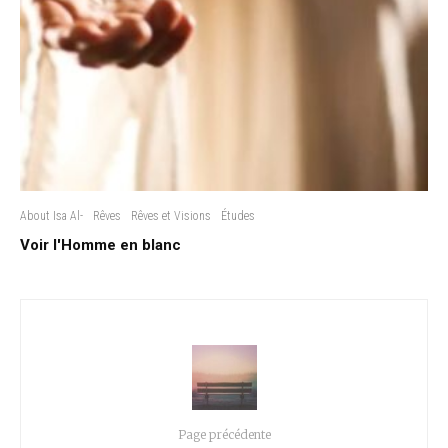
About Isa Al-
Rêves
Rêves et Visions
Études
Voir l'Homme en blanc
Page précédente