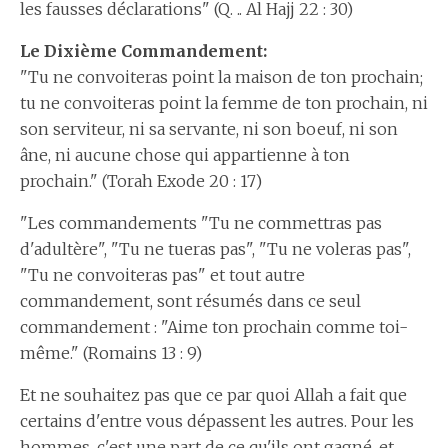
les fausses déclarations" (Q. .. Al Hajj 22 : 30)
Le Dixième Commandement:
"Tu ne convoiteras point la maison de ton prochain;
tu ne convoiteras point la femme de ton prochain, ni
son serviteur, ni sa servante, ni son boeuf, ni son
âne, ni aucune chose qui appartienne à ton
prochain." (Torah Exode 20 : 17)
"Les commandements "Tu ne commettras pas
d'adultère", "Tu ne tueras pas", "Tu ne voleras pas",
"Tu ne convoiteras pas" et tout autre
commandement, sont résumés dans ce seul
commandement : "Aime ton prochain comme toi-
même." (Romains 13 : 9)
Et ne souhaitez pas que ce par quoi Allah a fait que
certains d'entre vous dépassent les autres. Pour les
hommes, c'est une part de ce qu'ils ont gagné, et