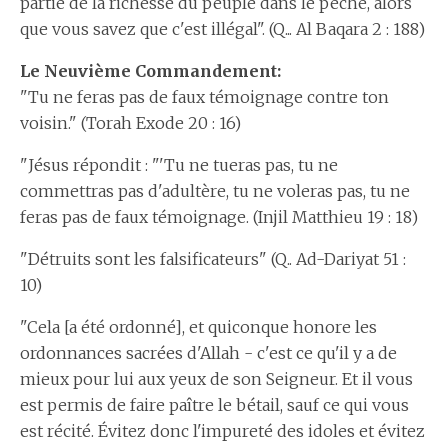
partie de la richesse du peuple dans le péché, alors
que vous savez que c'est illégal". (Q... Al Baqara 2 : 188)
Le Neuvième Commandement:
"Tu ne feras pas de faux témoignage contre ton
voisin." (Torah Exode 20 : 16)
"Jésus répondit : "'Tu ne tueras pas, tu ne
commettras pas d'adultère, tu ne voleras pas, tu ne
feras pas de faux témoignage. (Injil Matthieu 19 : 18)
"Détruits sont les falsificateurs" (Q.. Ad-Dariyat 51 :
10)
"Cela [a été ordonné], et quiconque honore les
ordonnances sacrées d'Allah - c'est ce qu'il y a de
mieux pour lui aux yeux de son Seigneur. Et il vous
est permis de faire paître le bétail, sauf ce qui vous
est récité. Évitez donc l'impureté des idoles et évitez