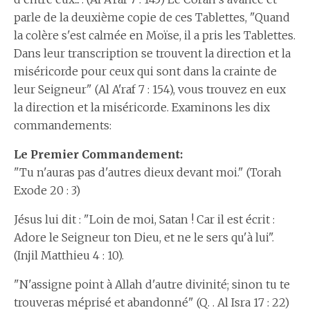
parle de la deuxième copie de ces Tablettes, "Quand
la colère s'est calmée en Moïse, il a pris les Tablettes.
Dans leur transcription se trouvent la direction et la
miséricorde pour ceux qui sont dans la crainte de
leur Seigneur" (Al A'raf 7 : 154), vous trouvez en eux
la direction et la miséricorde. Examinons les dix
commandements:
Le Premier Commandement:
"Tu n'auras pas d'autres dieux devant moi." (Torah
Exode 20 : 3)
Jésus lui dit : "Loin de moi, Satan ! Car il est écrit :
Adore le Seigneur ton Dieu, et ne le sers qu'à lui".
(Injil Matthieu 4 : 10).
"N'assigne point à Allah d'autre divinité; sinon tu te
trouveras méprisé et abandonné" (Q. . Al Isra 17 : 22)