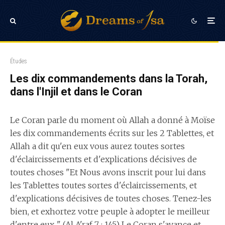
Études
Les dix commandements dans la Torah,
dans l'Injil et dans le Coran
Le Coran parle du moment où Allah a donné à Moïse
les dix commandements écrits sur les 2 Tablettes, et
Allah a dit qu'en eux vous aurez toutes sortes
d'éclaircissements et d'explications décisives de
toutes choses "Et Nous avons inscrit pour lui dans
les Tablettes toutes sortes d'éclaircissements, et
d'explications décisives de toutes choses. Tenez-les
bien, et exhortez votre peuple à adopter le meilleur
d'entre eux...". (Al A'raf 7 : 145) Le Coran s'avance et