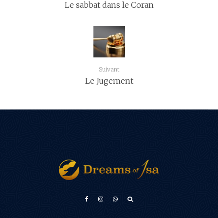
Le sabbat dans le Coran
Suivant
Le Jugement
አማርኛ