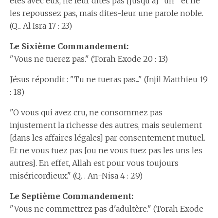
êtes avec eux, ne leur dites pas [jusqu'à] "uff" et ne
les repoussez pas, mais dites-leur une parole noble.
(Q... Al Isra 17 : 23)
Le Sixième Commandement:
"Vous ne tuerez pas." (Torah Exode 20 : 13)
Jésus répondit : "Tu ne tueras pas..." (Injil Matthieu 19
: 18)
"O vous qui avez cru, ne consommez pas
injustement la richesse des autres, mais seulement
[dans les affaires légales] par consentement mutuel.
Et ne vous tuez pas [ou ne vous tuez pas les uns les
autres]. En effet, Allah est pour vous toujours
miséricordieux." (Q. . An-Nisa 4 : 29)
Le Septième Commandement:
"Vous ne commettrez pas d'adultère." (Torah Exode