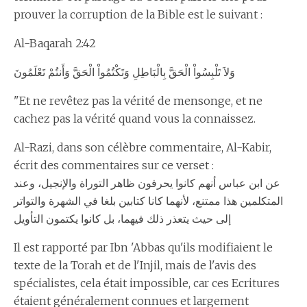
prouver la corruption de la Bible est le suivant :
Al-Baqarah 2:42
وَلاَ تَلْبِسُواْ الْحَقَّ بِالْبَاطِلِ وَتَكْتُمُواْ الْحَقَّ وَأَنتُمْ تَعْلَمُونَ
"Et ne revêtez pas la vérité de mensonge, et ne
cachez pas la vérité quand vous la connaissez.
Al-Razi, dans son célèbre commentaire, Al-Kabir,
écrit des commentaires sur ce verset :
عن ابن عباس أنهم كانوا يحرفون ظاهر التوراة والإنجيل، وعند
المتكلمين هذا ممتنع، لأنهما كانا كتابين بلغا في الشهرة والتواتر
إلى حيث يتعذر ذلك فيهما، بل كانوا يكتمون التأويل
Il est rapporté par Ibn 'Abbas qu'ils modifiaient le
texte de la Torah et de l'Injil, mais de l'avis des
spécialistes, cela était impossible, car ces Ecritures
étaient généralement connues et largement