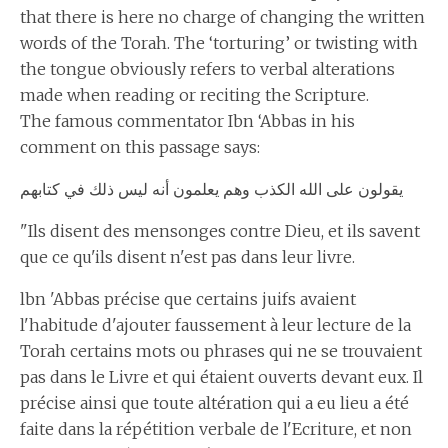
that there is here no charge of changing the written
words of the Torah. The ‘torturing’ or twisting with
the tongue obviously refers to verbal alterations
made when reading or reciting the Scripture.
The famous commentator Ibn ‘Abbas in his
comment on this passage says:
يقولون على الله الكذب وهم يعلمون أنه ليس ذلك في كتابهم
"Ils disent des mensonges contre Dieu, et ils savent
que ce qu'ils disent n'est pas dans leur livre.
lbn 'Abbas précise que certains juifs avaient
l'habitude d'ajouter faussement à leur lecture de la
Torah certains mots ou phrases qui ne se trouvaient
pas dans le Livre et qui étaient ouverts devant eux. Il
précise ainsi que toute altération qui a eu lieu a été
faite dans la répétition verbale de l'Ecriture, et non