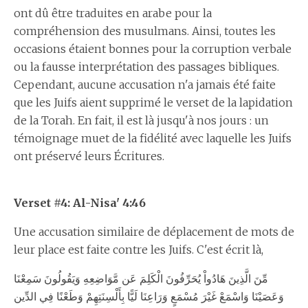
ont dû être traduites en arabe pour la
compréhension des musulmans. Ainsi, toutes les
occasions étaient bonnes pour la corruption verbale
ou la fausse interprétation des passages bibliques.
Cependant, aucune accusation n'a jamais été faite
que les Juifs aient supprimé le verset de la lapidation
de la Torah. En fait, il est là jusqu'à nos jours : un
témoignage muet de la fidélité avec laquelle les Juifs
ont préservé leurs Écritures.
Verset #4: Al-Nisa' 4:46
Une accusation similaire de déplacement de mots de
leur place est faite contre les Juifs. C'est écrit là,
مِّنَ الَّذِينَ هَادُواْ يُحَرِّفُونَ الْكَلِمَ عَن مَّوَاضِعِهِ وَيَقُولُونَ سَمِعْنَا
وَعَصَيْنَا وَاسْمَعْ غَيْرَ مُسْمَعٍ وَرَاعِنَا لَيًّا بِأَلْسِنَتِهِمْ وَطَعْنًا فِي الدِّين