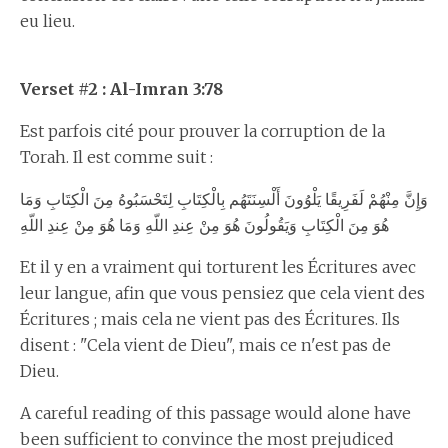
eu lieu.
Verset #2 : Al-Imran 3:78
Est parfois cité pour prouver la corruption de la
Torah. Il est comme suit :
وَإِنَّ مِنْهُمْ لَفَرِيقًا يَلْوُونَ أَلْسِنَتَهُم بِالْكِتَابِ لِتَحْسَبُوهُ مِنَ الْكِتَابِ وَمَا
هُوَ مِنَ الْكِتَابِ وَيَقُولُونَ هُوَ مِنْ عِندِ اللّهِ وَمَا هُوَ مِنْ عِندِ اللّهِ
Et il y en a vraiment qui torturent les Écritures avec
leur langue, afin que vous pensiez que cela vient des
Écritures ; mais cela ne vient pas des Écritures. Ils
disent : "Cela vient de Dieu", mais ce n'est pas de
Dieu.
A careful reading of this passage would alone have
been sufficient to convince the most prejudiced