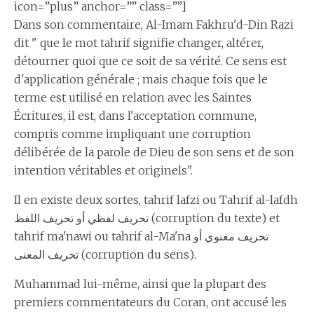
icon=”plus” anchor=”” class=””]
Dans son commentaire, Al-Imam Fakhru'd-Din Razi
dit " que le mot tahrif signifie changer, altérer,
détourner quoi que ce soit de sa vérité. Ce sens est
d'application générale ; mais chaque fois que le
terme est utilisé en relation avec les Saintes
Écritures, il est, dans l'acceptation commune,
compris comme impliquant une corruption
délibérée de la parole de Dieu de son sens et de son
intention véritables et originels".
Il en existe deux sortes, tahrif lafzi ou Tahrif al-lafdh
تحريف لفظي أو تحريف اللفظ (corruption du texte) et
tahrif ma'nawi ou tahrif al-Ma'na تحريف معنوي أو
تحريف المعنى (corruption du sens).
Muhammad lui-même, ainsi que la plupart des
premiers commentateurs du Coran, ont accusé les