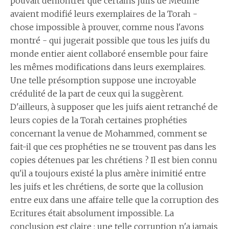
pouvait démontrer que certains juifs de Médine
avaient modifié leurs exemplaires de la Torah -
chose impossible à prouver, comme nous l'avons
montré - qui jugerait possible que tous les juifs du
monde entier aient collaboré ensemble pour faire
les mêmes modifications dans leurs exemplaires.
Une telle présomption suppose une incroyable
crédulité de la part de ceux qui la suggèrent.
D'ailleurs, à supposer que les juifs aient retranché de
leurs copies de la Torah certaines prophéties
concernant la venue de Mohammed, comment se
fait-il que ces prophéties ne se trouvent pas dans les
copies détenues par les chrétiens ? Il est bien connu
qu'il a toujours existé la plus amère inimitié entre
les juifs et les chrétiens, de sorte que la collusion
entre eux dans une affaire telle que la corruption des
Ecritures était absolument impossible. La
conclusion est claire : une telle corruption n'a jamais