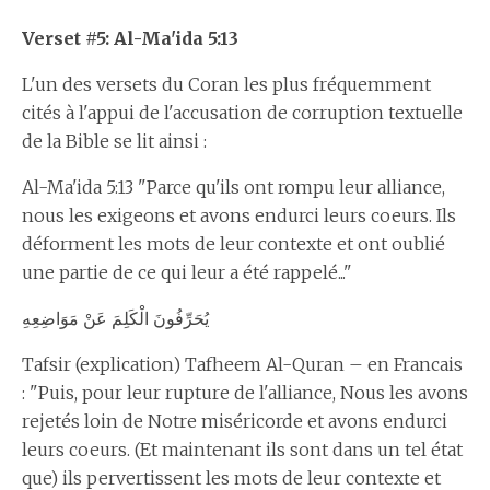
Verset #5: Al-Ma'ida 5:13
L'un des versets du Coran les plus fréquemment
cités à l'appui de l'accusation de corruption textuelle
de la Bible se lit ainsi :
Al-Ma'ida 5:13 "Parce qu'ils ont rompu leur alliance,
nous les exigeons et avons endurci leurs coeurs. Ils
déforment les mots de leur contexte et ont oublié
une partie de ce qui leur a été rappelé..."
يُحَرِّفُونَ الْكَلِمَ عَنْ مَوَاضِعِهِ
Tafsir (explication) Tafheem Al-Quran – en Francais
: "Puis, pour leur rupture de l'alliance, Nous les avons
rejetés loin de Notre miséricorde et avons endurci
leurs coeurs. (Et maintenant ils sont dans un tel état
que) ils pervertissent les mots de leur contexte et