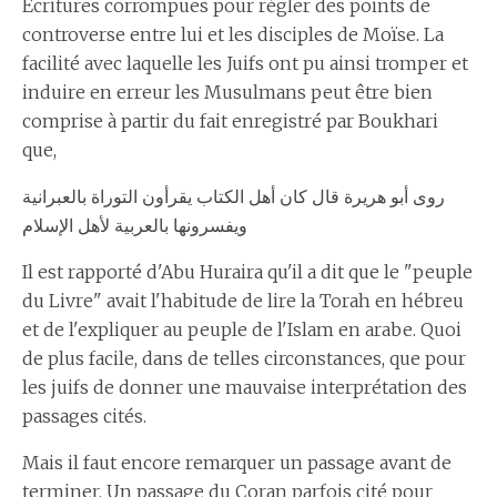
Ecritures corrompues pour régler des points de
controverse entre lui et les disciples de Moïse. La
facilité avec laquelle les Juifs ont pu ainsi tromper et
induire en erreur les Musulmans peut être bien
comprise à partir du fait enregistré par Boukhari
que,
روى أبو هريرة قال كان أهل الكتاب يقرأون التوراة بالعبرانية
ويفسرونها بالعربية لأهل الإسلام
Il est rapporté d'Abu Huraira qu'il a dit que le "peuple
du Livre" avait l'habitude de lire la Torah en hébreu
et de l'expliquer au peuple de l'Islam en arabe. Quoi
de plus facile, dans de telles circonstances, que pour
les juifs de donner une mauvaise interprétation des
passages cités.
Mais il faut encore remarquer un passage avant de
terminer. Un passage du Coran parfois cité pour