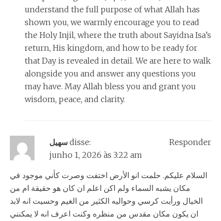
understand the full purpose of what Allah has
shown you, we warmly encourage you to read
the Holy Injil, where the truth about Sayidna Isa’s
return, His kingdom, and how to be ready for
that Day is revealed in detail. We are here to walk
alongside you and answer any questions you
may have. May Allah bless you and grant you
wisdom, peace, and clarity.
سهيل
disse:
Responder
junho 1, 2026 às 3:22 am
السلام عليكم. حلمت انو الأرض اختفت وصرت كأني موجود في
مكان يشبه السماء ولم اكن اعلم ان كان هو حقيقة ام من
الخيال ورأيت كرسي وحواليه الكثير من الغيم وحسيت انه لابد
ان يكون مكان مقدس من منظره وكنت اعرف انه لا يمكنني