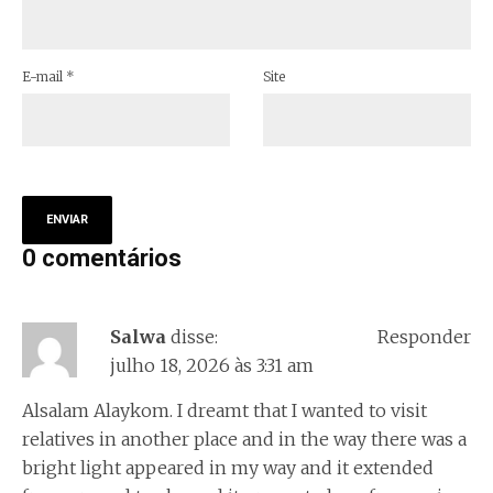
E-mail
*
Site
0 comentários
Salwa
disse:
Responder
julho 18, 2026 às 3:31 am
Alsalam Alaykom. I dreamt that I wanted to visit
relatives in another place and in the way there was a
bright light appeared in my way and it extended