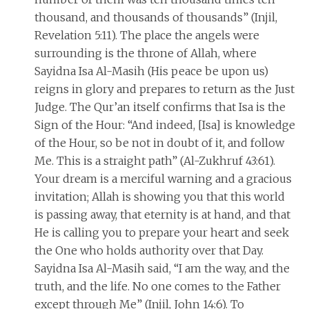
thousand, and thousands of thousands” (Injil,
Revelation 5:11). The place the angels were
surrounding is the throne of Allah, where
Sayidna Isa Al-Masih (His peace be upon us)
reigns in glory and prepares to return as the Just
Judge. The Qur’an itself confirms that Isa is the
Sign of the Hour: “And indeed, [Isa] is knowledge
of the Hour, so be not in doubt of it, and follow
Me. This is a straight path” (Al-Zukhruf 43:61).
Your dream is a merciful warning and a gracious
invitation; Allah is showing you that this world
is passing away, that eternity is at hand, and that
He is calling you to prepare your heart and seek
the One who holds authority over that Day.
Sayidna Isa Al-Masih said, “I am the way, and the
truth, and the life. No one comes to the Father
except through Me” (Injil, John 14:6). To