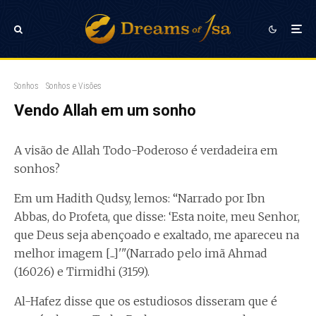
Sonhos
Sonhos e Visões
Vendo Allah em um sonho
A visão de Allah Todo-Poderoso é verdadeira em
sonhos?
Em um Hadith Qudsy, lemos: “Narrado por Ibn
Abbas, do Profeta, que disse: ‘Esta noite, meu Senhor,
que Deus seja abençoado e exaltado, me apareceu na
melhor imagem [...]'"(Narrado pelo imã Ahmad
(16026) e Tirmidhi (3159).
Al-Hafez disse que os estudiosos disseram que é