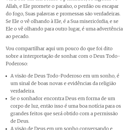
Allah, e Ele promete o paraíso, o perdão ou escapar
do fogo, Suas palavras e promessas são verdadeiras.
Se Ele o vê olhando à Ele, é a Sua misericórdia, e se
Ele o vê olhando para outro lugar, é uma advertência
ao pecado.
Vou compartilhar aqui um pouco do que foi dito
sobre a interpretação de sonhar com o Deus Todo-
Poderoso:
A visão de Deus Todo-Poderoso em um sonho, é
um sinal de boas novas e evidências da religião
verdadeira.
Se o sonhador encontra Deus em forma de um
corpo de luz, então isso é uma boa notícia para os
grandes feitos que será obtido com a permissão
de Deus.
A visão de Deus em um sonho conversando e