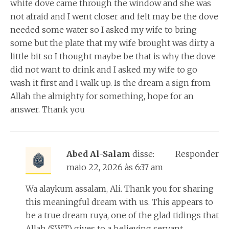
white dove came through the window and she was
not afraid and I went closer and felt may be the dove
needed some water so I asked my wife to bring
some but the plate that my wife brought was dirty a
little bit so I thought maybe be that is why the dove
did not want to drink and I asked my wife to go
wash it first and I walk up. Is the dream a sign from
Allah the almighty for something, hope for an
answer. Thank you
Abed Al-Salam
disse:
Responder
maio 22, 2026 às 6:37 am
Wa alaykum assalam, Ali. Thank you for sharing
this meaningful dream with us. This appears to
be a true dream ruya, one of the glad tidings that
Allah (SWT) gives to a believing servant,