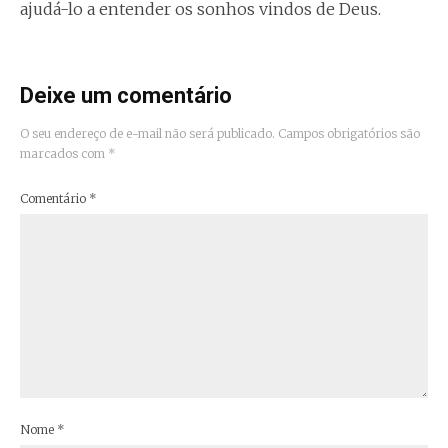
ajudá-lo a entender os sonhos vindos de Deus.
Deixe um comentário
O seu endereço de e-mail não será publicado.
Campos obrigatórios são
marcados com
*
Comentário
*
Nome
*