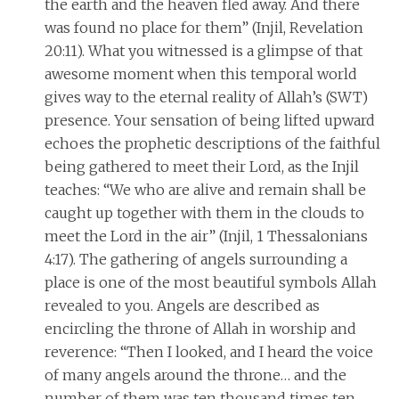
the earth and the heaven fled away. And there
was found no place for them” (Injil, Revelation
20:11). What you witnessed is a glimpse of that
awesome moment when this temporal world
gives way to the eternal reality of Allah’s (SWT)
presence. Your sensation of being lifted upward
echoes the prophetic descriptions of the faithful
being gathered to meet their Lord, as the Injil
teaches: “We who are alive and remain shall be
caught up together with them in the clouds to
meet the Lord in the air” (Injil, 1 Thessalonians
4:17). The gathering of angels surrounding a
place is one of the most beautiful symbols Allah
revealed to you. Angels are described as
encircling the throne of Allah in worship and
reverence: “Then I looked, and I heard the voice
of many angels around the throne… and the
number of them was ten thousand times ten