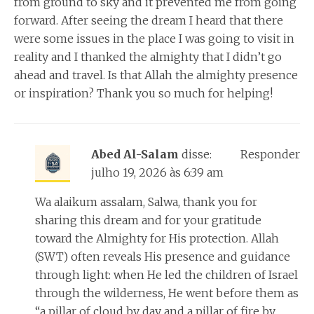
from ground to sky and it prevented me from going
forward. After seeing the dream I heard that there
were some issues in the place I was going to visit in
reality and I thanked the almighty that I didn’t go
ahead and travel. Is that Allah the almighty presence
or inspiration? Thank you so much for helping!
Abed Al-Salam
disse:
Responder
julho 19, 2026 às 6:39 am
Wa alaikum assalam, Salwa, thank you for
sharing this dream and for your gratitude
toward the Almighty for His protection. Allah
(SWT) often reveals His presence and guidance
through light: when He led the children of Israel
through the wilderness, He went before them as
“a pillar of cloud by day and a pillar of fire by