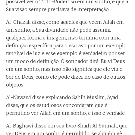
possível ver o Todo-Poderoso em um sonho, e que a
Sua visão sempre precisava de interpretação.
Al-Ghazali disse, como aqueles que veem Allah em
um sonho, a Sua divindade não pode assumir
qualquer forma e imagem, mas termina com uma
definição específica para o escravo por um exemplo
tangível de luz e esse exemplo é verdadeiro por ser
um modo de definição. O sonhador dirá: Eu vi Deus
em um sonho, mas isso não significa que ele viu o
Ser de Deus, como ele pode dizer no caso de outros
objetos.
Al-Nawawi disse explicando Sahih Muslim, Ayad
disse, que os estudiosos concordaram que é
permitido ver Allah em um sonho, e isso é verdade.
Al-Baghawi disse em seu livro Sharh Al-Sunnah, que
ver Deus em um sonho é permitido, se alguém vê