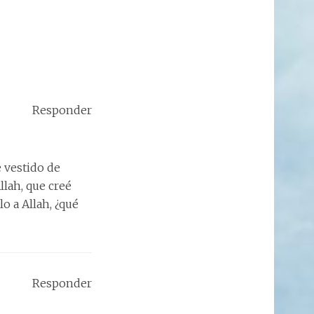
Responder
 vestido de
llah, que creé
o a Allah, ¿qué
Responder