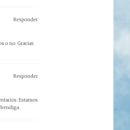
Responder
s o no. Gracias
Responder
entarios. Estamos
 bendiga.