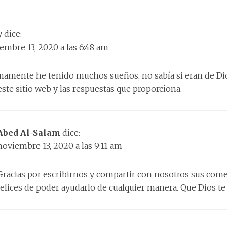
y
dice:
embre 13, 2020 a las 6:48 am
mamente he tenido muchos sueños, no sabía si eran de Dio
este sitio web y las respuestas que proporciona.
Abed Al-Salam
dice:
noviembre 13, 2020 a las 9:11 am
Gracias por escribirnos y compartir con nosotros sus com
felices de poder ayudarlo de cualquier manera. Que Dios te