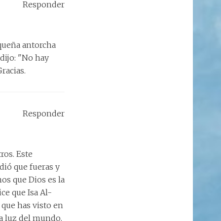
Responder
queña antorcha
dijo: "No hay
racias.
Responder
ros. Este
dió que fueras y
os que Dios es la
ce que Isa Al-
 que has visto en
 la luz del mundo.