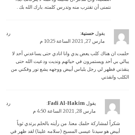
نتمنى أن تقترب منه وتدرس كلمته. بارك الله بك .
يقول
حسنية
:
رد
مارس 27, 2021 الساعة 10:25 م
حلمت ان هناك كلب يعض يدي وانا انادي حتى يساعدني أحد لا
يبالي بي أحد ويستمرون في حياتهم ونديت ودعيت الله حتى
ينقذني فظهر لي رجل بلباس أبيض ووجهه يشع نور وفكني من
الكلب وانقذني
يقول
Fadi Al-Hakim
:
رد
مارس 28, 2021 الساعة 4:50 م
شكراً لمشاركة حلمك معنا. من رأيته بالحلم يرتدي ثوباً
أبيض هو سيدنا عيسى المسيح (سلامه علينا) لقد ظهر في