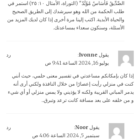
الصِّدِّيقُ فَأَسَاسٌ مُؤَبَّدٌ." (التوراة، الأمثال ١٠: ٢٥) استمر في
طلب الحكمة من الله وهو سيرشدك إلى الطريق الصحيح
والحياة الأبدية. اكتب إلينا مرة أخرى إذا كان لديك المزيد من
الأسئلة، وسنكون سعداء بمساعدتك.
يقول
Ivonne
:
رد
يوليو 16, 2024 الساعة 9:41 ص
إذا كان بإمكانكم مساعدتي في تفسير معنى حلمي، حيث أنني
كنت في منزلي رأيت إعصارًا من خلال النافذة ولكني أرى أنه
يدمر المباني القريبة ولكنه لا يؤذيني ولا يمس منزلي أو أي شيء
و من خلفه على بعد مسافة كانت ترعد وتبرق...
يقول
Noor
:
رد
سبتمبر 5, 2024 الساعة 4:06 ص