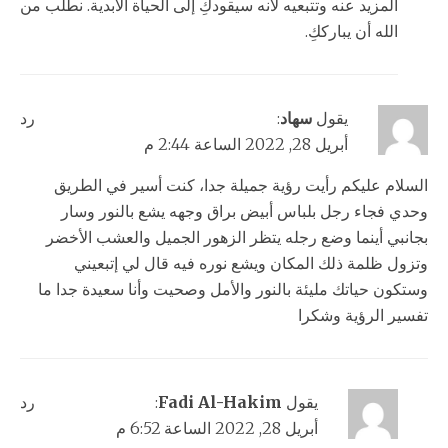
المزيد عنه وتتبعيه لأنه سيقودكِ إلى الحياة الأبدية. نطلب من
الله أن يبارككِ.
يقول
سهاد
:
رد
أبريل 28, 2022 الساعة 2:44 م
السلام عليكم رأيت رؤية جميلة جدا، كنت أسير في الطريق
وحدي فجاء رجل بلباس أبيض براق وجهه يشع بالنور وسار
بجانبي أينما وضع رجله يتظر الزهور الجميل والعشب الأخضر
وتزول ظلمة ذلك المكان ويشع نوره فيه قال لي إتبعيني
وستكون حياتك مليئة بالنور والأمل وصحيت وأنا سعيدة جدا ما
تفسير الرؤية وشكرا
يقول
Fadi Al-Hakim
:
رد
أبريل 28, 2022 الساعة 6:52 م