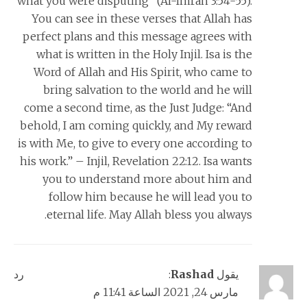
what you were disputing” (Al-Imran 3:54-55).
You can see in these verses that Allah has
perfect plans and this message agrees with
what is written in the Holy Injil. Isa is the
Word of Allah and His Spirit, who came to
bring salvation to the world and he will
come a second time, as the Just Judge: “And
behold, I am coming quickly, and My reward
is with Me, to give to every one according to
his work.” – Injil, Revelation 22:12. Isa wants
you to understand more about him and
follow him because he will lead you to
eternal life. May Allah bless you always.
يقول
Rashad
:
رد
مارس 24, 2021 الساعة 11:41 م