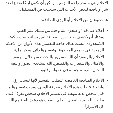
الأحلام هي مصدر راحة للمؤمنين. يمكن أن تكون أيضًا تحذيرًا ضد
شر أو نافذة لبعض الأحداث التي ستحدث في المستقبل.
هناك نوعان من الأحلام أو الرؤى الصادقة:
أحلام صادقة (واضحة): الله وحده من يمتلك علم الغيب،
ويختار أن يكشف بعض هذه المعرفة لمن يشاء حسب حكمته
اللامحدودة. ليست هناك حاجة للتفسير. هذه الأنواع من الأحلام
الروحية في صميم الموضوع، وتفسيرها ذاتي. يمكن ملء
الأحلام بالرموز: أن الله مسرور بالتحدث من خلال الرموز
والأمثال والاستعارات والقصص. الله يستخدم الصور واللغة
المجازية لرسم جماله في عقولنا وقلوبنا.
الأحلام الصادقة الغامضة: تتطلب التفسير لأنها ليست رؤى
واضحة. تتطلب هذه الأحلام معرفة الوحي، ويجب تفسيرها من
قبل شخص لديه موهبة في تفسير الأحلام، شخص يعرف كيف
يطلب الله ليجد المعنى. الحلم الصعب هو دعوة للقاء مع الله
كل الأسرار!