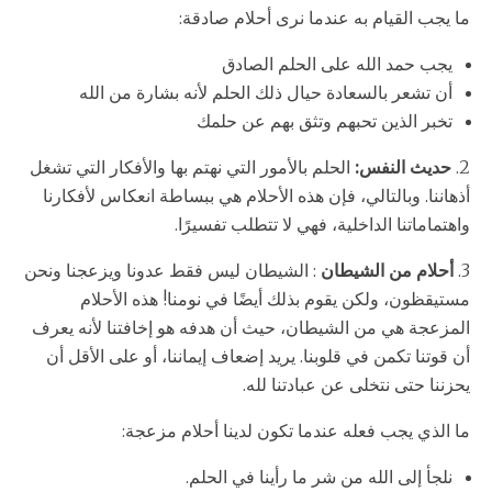
ما يجب القيام به عندما نرى أحلام صادقة:
يجب حمد الله على الحلم الصادق
أن تشعر بالسعادة حيال ذلك الحلم لأنه بشارة من الله
تخبر الذين تحبهم وتثق بهم عن حلمك
2.
حديث النفس:
الحلم بالأمور التي نهتم بها والأفكار التي تشغل
أذهاننا. وبالتالي، فإن هذه الأحلام هي ببساطة انعكاس لأفكارنا
واهتماماتنا الداخلية، فهي لا تتطلب تفسيرًا.
3.
أحلام من الشيطان
: الشيطان ليس فقط عدونا ويزعجنا ونحن
مستيقظون، ولكن يقوم بذلك أيضًا في نومنا! هذه الأحلام
المزعجة هي من الشيطان، حيث أن هدفه هو إخافتنا لأنه يعرف
أن قوتنا تكمن في قلوبنا. يريد إضعاف إيماننا، أو على الأقل أن
يحزننا حتى نتخلى عن عبادتنا لله.
ما الذي يجب فعله عندما تكون لدينا أحلام مزعجة:
نلجأ إلى الله من شر ما رأينا في الحلم.