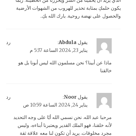
يكون حلمكِ بمثابة تحذير للهروب من الشهوات الأرضية
والحصول على نهضة روحية. بارك الله بكِ..
يقول
Abdula
:
رد
يناير 23, 2024 الساعة 5:37 م
ماذا عن أبينا؟ نحن مسلمون الله ليس أبونا بل هو
خالقنا
يقول
Noor
:
رد
يناير 24, 2024 الساعة 10:59 ص
مرحبا عبد الله. نحن نسمي الله أبًا على وجه التحديد
لأنه خلقنا، فهو الملك القدير ويعتبرنا أبناءه، وليس
مجرد مخلوقات. يريد أن تكون لنا معه علاقة ثقة