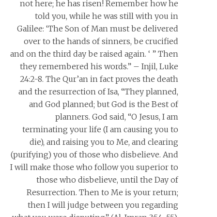
not here; he has risen! Remember how he
told you, while he was still with you in
Galilee: ‘The Son of Man must be delivered
over to the hands of sinners, be crucified
and on the third day be raised again. ‘ ” Then
they remembered his words.” – Injil, Luke
24:2-8. The Qur’an in fact proves the death
and the resurrection of Isa, “They planned,
and God planned; but God is the Best of
planners. God said, “O Jesus, I am
terminating your life (I am causing you to
die), and raising you to Me, and clearing
(purifying) you of those who disbelieve. And
I will make those who follow you superior to
those who disbelieve, until the Day of
Resurrection. Then to Me is your return;
then I will judge between you regarding