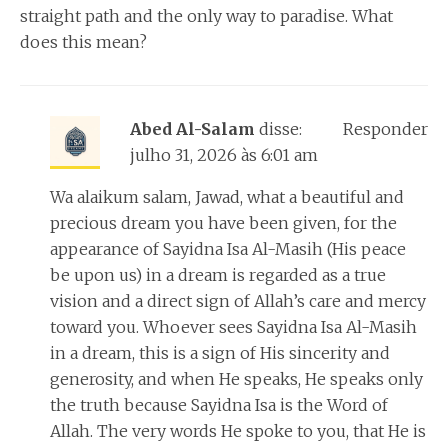
straight path and the only way to paradise. What
does this mean?
Abed Al-Salam
disse:
Responder
julho 31, 2026 às 6:01 am
Wa alaikum salam, Jawad, what a beautiful and
precious dream you have been given, for the
appearance of Sayidna Isa Al-Masih (His peace
be upon us) in a dream is regarded as a true
vision and a direct sign of Allah’s care and mercy
toward you. Whoever sees Sayidna Isa Al-Masih
in a dream, this is a sign of His sincerity and
generosity, and when He speaks, He speaks only
the truth because Sayidna Isa is the Word of
Allah. The very words He spoke to you, that He is