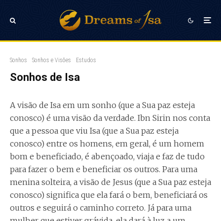
Sonhos
Sonhos e Visões
Estudos
Sonhos de Isa
A visão de Isa em um sonho (que a Sua paz esteja
conosco) é uma visão da verdade. Ibn Sirin nos conta
que a pessoa que viu Isa (que a Sua paz esteja
conosco) entre os homens, em geral, é um homem
bom e beneficiado, é abençoado, viaja e faz de tudo
para fazer o bem e beneficiar os outros. Para uma
menina solteira, a visão de Jesus (que a Sua paz esteja
conosco) significa que ela fará o bem, beneficiará os
outros e seguirá o caminho correto. Já para uma
mulher que estiver grávida, ela dará à luz a um