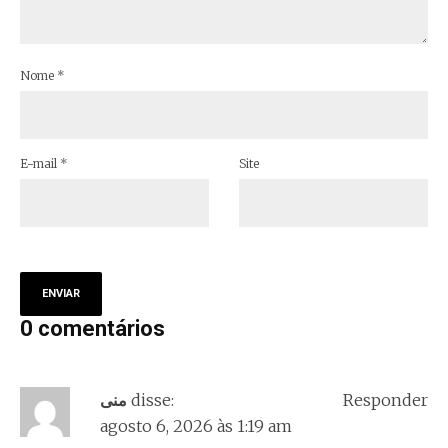
Nome
*
E-mail
*
Site
0 comentários
Responder
disse:
منى
agosto 6, 2026 às 1:19 am