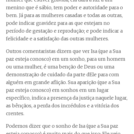
menino que é sábio, tem poder e autoridade para o
bem. Já para as mulheres casadas e todas as outras,
pode indicar gravidez para as que estejam no
período de gestação e reprodução; e pode indicar a
felicidade e a satisfação das outras mulheres.
Outros comentaristas dizem que ver Isa (que a Sua
paz esteja conosco) em um sonho, para um homem
ou uma mulher, é uma benção de Deus ou uma
demonstração de cuidado da parte dEle para com
alguém em grande aflição. Sua aparição (que a Sua
paz esteja conosco) em sonhos em um lugar
específico, indica a presença da justiça naquele lugar,
as bênçãos, a perda dos incrédulos e a vitória dos
crentes.
Podemos dizer que o sonho de Isa (que a Sua paz
esteja conosco) é muito mais do que isso; Ele veio