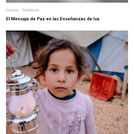
Estudios
Enseñanzas
El Mensaje de Paz en las Enseñanzas de Isa