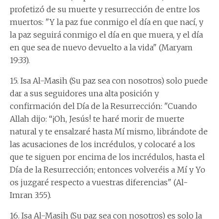
profetizó de su muerte y resurrección de entre los
muertos: "Y la paz fue conmigo el día en que nací, y
la paz seguirá conmigo el día en que muera, y el día
en que sea de nuevo devuelto a la vida" (Maryam
19:33).
15. Isa Al-Masih (Su paz sea con nosotros) solo puede
dar a sus seguidores una alta posición y
confirmación del Día de la Resurrección: "Cuando
Allah dijo: “¡Oh, Jesús! te haré morir de muerte
natural y te ensalzaré hasta Mí mismo, librándote de
las acusaciones de los incrédulos, y colocaré a los
que te siguen por encima de los incrédulos, hasta el
Día de la Resurrección; entonces volveréis a Mí y Yo
os juzgaré respecto a vuestras diferencias" (Al-
Imran 3:55).
16. Isa Al-Masih (Su paz sea con nosotros) es solo la