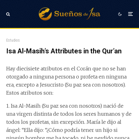
Estudios
Isa Al-Masih’s Attributes in the Qur’an
Hay diecisiete atributos en el Corán que no se han
otorgado a ninguna persona o profeta en ninguna
era, excepto a Jesucristo (Su paz sea con nosotros).
Estos atributos son:
1. Isa Al-Masih (Su paz sea con nosotros) nació de
una virgen distinta de todos los seres humanos y de
todos los profetas, sin excepción. María le dijo al
ángel: “Ella dijo: “¿Cómo podría tener un hijo si
ningún hombre me ha tocado, ni he perdido nunca