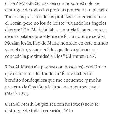
6. Isa Al-Masih (Su paz sea con nosotros) solo se
distingue de todos los profetas por estar sin pecado.
Todos los pecados de los profetas se mencionan en
el Corán, pero no los de Cristo. “Cuando los ángeles
dijeron: “¡Oh, María! Allah te anuncia la buena nueva
de una palabra procedente de Él; su nombre será el
Mesías, Jesús, hijo de María, honrado en este mundo
y en el otro, y que será de aquellos a quienes se
concede la proximidad a Dios.” (Al-Imran 3: 45).
7. Isa Al-Masih (Su paz sea con nosotros) es el Único
que es bendecido donde va "Él me ha hecho
bendito dondequiera que me encuentre, y me ha
prescrito la Oración y la limosna mientras viva.”
(María 19:31).
8. Isa Al-Masih (Su paz sea con nosotros) solo se
distingue de toda la creación: "Y lo