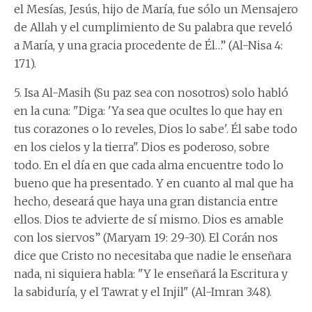
el Mesías, Jesús, hijo de María, fue sólo un Mensajero
de Allah y el cumplimiento de Su palabra que reveló
a María, y una gracia procedente de Él…” (Al-Nisa 4:
171).
5. Isa Al-Masih (Su paz sea con nosotros) solo habló
en la cuna: "Diga: 'Ya sea que ocultes lo que hay en
tus corazones o lo reveles, Dios lo sabe'. Él sabe todo
en los cielos y la tierra". Dios es poderoso, sobre
todo. En el día en que cada alma encuentre todo lo
bueno que ha presentado. Y en cuanto al mal que ha
hecho, deseará que haya una gran distancia entre
ellos. Dios te advierte de sí mismo. Dios es amable
con los siervos” (Maryam 19: 29-30). El Corán nos
dice que Cristo no necesitaba que nadie le enseñara
nada, ni siquiera habla: "Y le enseñará la Escritura y
la sabiduría, y el Tawrat y el Injil" (Al-Imran 3:48).