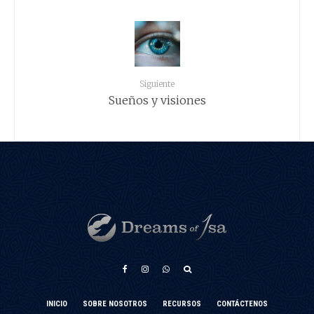
Siguiente
Sueños y visiones
አማርኛ
INICIO
SOBRE NOSOTROS
RECURSOS
CONTÁCTENOS