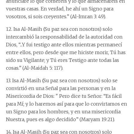
anunciaré lo que comeréis y lo que almacenaréis en
vuestras casas. En verdad, he ahí un Signo para
vosotros, si sois creyentes.” (Al-Imran 3: 49).
12. Isa Al-Masih (Su paz sea con nosotros) solo
intercambió la responsabilidad de la autoridad con
Dios, “...Y fui testigo ante ellos mientras permanecí
entre ellos, pero desde que me hiciste morir, Tú has
sido su Vigilante; y Tú eres Testigo ante todas las
cosas.” (Al-Maidah 5: 117).
13. Isa Al-Masih (Su paz sea con nosotros) solo se
convirtió en una Señal para las personas y en la
Misericordia de Dios: " Pero dice tu Señor: “Es fácil
para Mí; y lo haremos así para que lo convirtamos en
un Signo para los hombres, y en una misericordia
Nuestra, pues es algo decidido” (Maryam 19:21).
14. Isa Al-Masih (Su paz sea con nosotros) solo