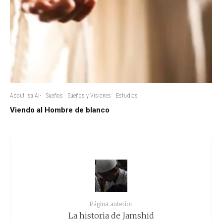
About Isa Al-
Sueños
Sueños y Visiones
Estudios
Viendo al Hombre de blanco
Página anterior
La historia de Jamshid