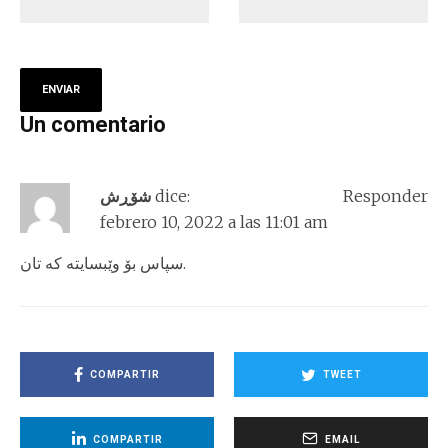
Un comentario
شۆڕش
dice:
Responder
febrero 10, 2022 a las 11:01 am
سپاس بۆ وێبسایته که تان.
COMPARTIR
TWEET
COMPARTIR
EMAIL