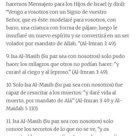
haremos Mensajero para los Hijos de Israel (y dirá):
“Vengo a vosotros con un Signo de vuestro
Señor, que es éste: modelaré para vosotros, con
barro, una criatura con forma de pájaro; luego le
insuflaré un nuevo espíritu y se convertirá en un ser
volador por mandato de Allah. "(Al-Imran 3: 49).
9. Isa Al-Masih (Su paz sea con nosotros) solo pudo
hacer los milagros que otros no podían hacer: "y
curaré al ciego y al leproso.” (Al-Imran 3: 49).
10. Solo Isa Al-Masih (Su paz sea con nosotros) fue
capaz de resucitar a los muertos: "y daré vida al
muerto, por mandato de Alá.” (Al-Imran 3: 49 y Al-
Maidah 5 110).
11. Isa Al-Masih (Su paz sea con nosotros) solo
conoce los secretos de lo que no se ve, “y os