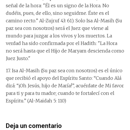
señal de la hora: "Él es un signo de la Hora. No
dudéis, pues, de ello, sino seguidme. Éste es el
camino recto.” Al-Zujruf 43: 61). Solo Isa Al-Masih (Su
paz sea con nosotros) será el Juez que viene al
mundo para juzgar a los vivos y los muertos. La
verdad ha sido confirmada por el Hadith: "La Hora
no será hasta que el Hijo de Maryam descienda como
Juez Justo."
17. Isa Al-Masih (Su paz sea con nosotros) es el único
que recibió el apoyo del Espíritu Santo: “Cuando Alá
dirá: “¡Oh Jesús, hijo de María!”, acuérdate de Mi favor
para ti y para tu madre; cuando te fortalecí con el
Espíritu.” (Al-Maidah 5: 110)
Deja un comentario