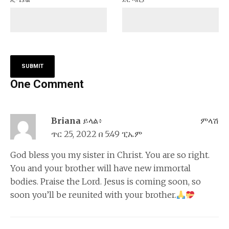
One Comment
Briana
ይላል፥
ምላሽ
ጥር 25, 2022 በ 5:49 ፒኤም
God bless you my sister in Christ. You are so right.
You and your brother will have new immortal
bodies. Praise the Lord. Jesus is coming soon, so
soon you’ll be reunited with your brother.