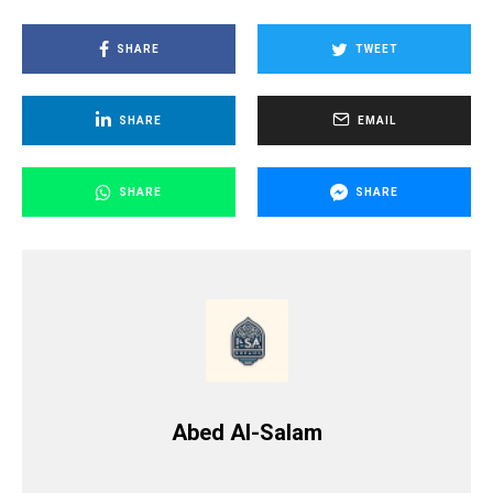
SHARE
TWEET
SHARE
EMAIL
SHARE
SHARE
Abed Al-Salam