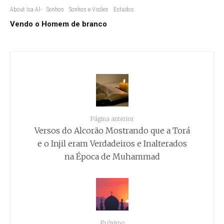
About Isa Al-
Sonhos
Sonhos e Visões
Estudos
Vendo o Homem de branco
Página anterior
Versos do Alcorão Mostrando que a Torá
e o Injil eram Verdadeiros e Inalterados
na Época de Muhammad
Próximo