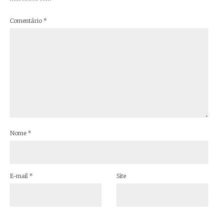
Comentário
*
Nome
*
E-mail
*
Site