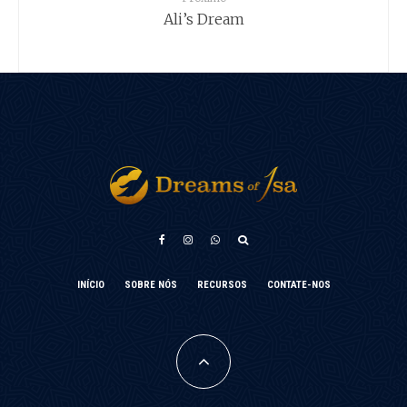
Ali’s Dream
አማርኛ
INÍCIO
SOBRE NÓS
RECURSOS
CONTATE-NOS
Türkçe
Français
فارسی