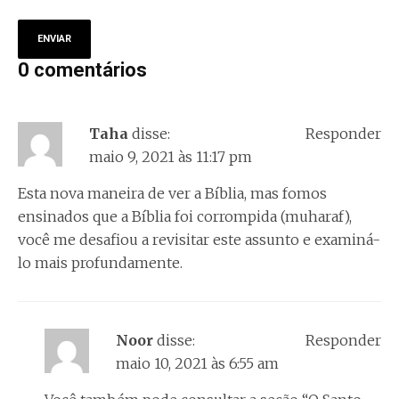
0 comentários
Taha
disse:
Responder
maio 9, 2021 às 11:17 pm
Esta nova maneira de ver a Bíblia, mas fomos
ensinados que a Bíblia foi corrompida (muharaf),
você me desafiou a revisitar este assunto e examiná-
lo mais profundamente.
Noor
disse:
Responder
maio 10, 2021 às 6:55 am