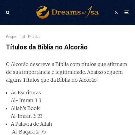
Gospel
Injil
Estudos
Títulos da Bíblia no Alcorão
O Alcorão descreve a Bíblia com títulos que afirmam
de sua importância e legitimidade. Abaixo seguem
alguns Títulos que da Bíblia no Alcorão:
As Escrituras
Al- Imran 3: 3
Allah’s Book
Al-Imran 3: 23
A Palavra de Allah
Al-Baqara 2: 75