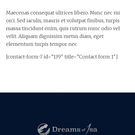
Maecenas consequat ultrices libero. Nunc nec mi
orci. Sed iaculis, mauris et volutpat finibus, turpis
massa tincidunt enim, quis rutrum nunc odio vel
velit. Aliquam dignissim metus diam, eget
elementum turpis tempor nec.
[contact-form-7 id=”139″ title=”Contact form 1″]