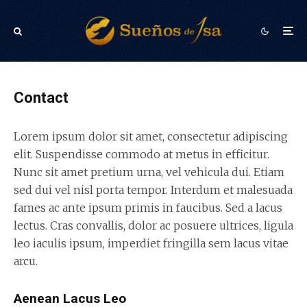
Contact
Lorem ipsum dolor sit amet, consectetur adipiscing
elit. Suspendisse commodo at metus in efficitur.
Nunc sit amet pretium urna, vel vehicula dui. Etiam
sed dui vel nisl porta tempor. Interdum et malesuada
fames ac ante ipsum primis in faucibus. Sed a lacus
lectus. Cras convallis, dolor ac posuere ultrices, ligula
leo iaculis ipsum, imperdiet fringilla sem lacus vitae
arcu.
Aenean Lacus Leo