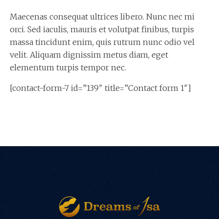
Maecenas consequat ultrices libero. Nunc nec mi
orci. Sed iaculis, mauris et volutpat finibus, turpis
massa tincidunt enim, quis rutrum nunc odio vel
velit. Aliquam dignissim metus diam, eget
elementum turpis tempor nec.
[contact-form-7 id=”139″ title=”Contact form 1″]