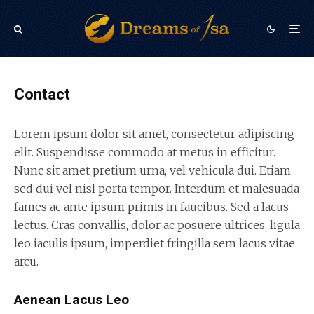
Contact
Lorem ipsum dolor sit amet, consectetur adipiscing
elit. Suspendisse commodo at metus in efficitur.
Nunc sit amet pretium urna, vel vehicula dui. Etiam
sed dui vel nisl porta tempor. Interdum et malesuada
fames ac ante ipsum primis in faucibus. Sed a lacus
lectus. Cras convallis, dolor ac posuere ultrices, ligula
leo iaculis ipsum, imperdiet fringilla sem lacus vitae
arcu.
Aenean Lacus Leo