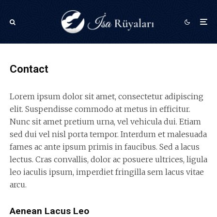
Contact
Lorem ipsum dolor sit amet, consectetur adipiscing
elit. Suspendisse commodo at metus in efficitur.
Nunc sit amet pretium urna, vel vehicula dui. Etiam
sed dui vel nisl porta tempor. Interdum et malesuada
fames ac ante ipsum primis in faucibus. Sed a lacus
lectus. Cras convallis, dolor ac posuere ultrices, ligula
leo iaculis ipsum, imperdiet fringilla sem lacus vitae
arcu.
Aenean Lacus Leo