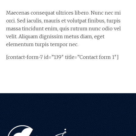
Maecenas consequat ultrices libero. Nunc nec mi
orci. Sed iaculis, mauris et volutpat finibus, turpis
massa tincidunt enim, quis rutrum nunc odio vel
velit. Aliquam dignissim metus diam, eget
elementum turpis tempor nec.
[contact-form-7 id=”139″ title=”Contact form 1″]