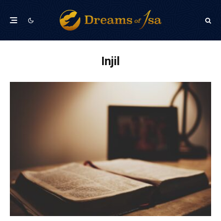
Injil