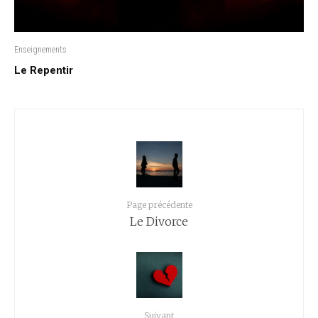
Enseignements
Le Repentir
Page précédente
Le Divorce
Suivant