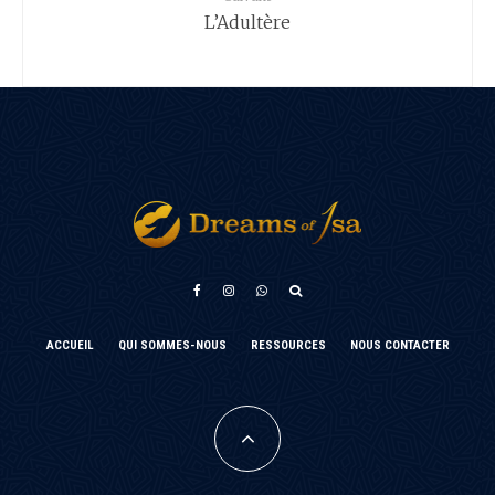
L’Adultère
አማርኛ
ACCUEIL
QUI SOMMES-NOUS
RESSOURCES
NOUS CONTACTER
Türkçe
فارسی
Português do Brasil