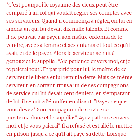
"C'est pourquoi le royaume des cieux peut être
comparé à un roi qui voulait régler ses comptes avec
ses serviteurs. Quand il commença à régler, on lui en
amena un qui lui devait dix mille talents. Et comme
il ne pouvait pas payer, son maître ordonna de le
vendre, avec sa femme et ses enfants et tout ce qu'il
avait, et de le payer. Alors le serviteur se mit à
genoux et le supplia : "Aie patience envers moi, et je
te paierai tout". Et par pitié pour lui, le maître de ce
serviteur le libéra et lui remit la dette. Mais ce même
serviteur, en sortant, trouva un de ses compagnons
de service qui lui devait cent deniers, et, s'emparant
de lui, il se mit à l'étouffer en disant: "Payez ce que
vous devez". Son compagnon de service se
prosterna donc et le supplia: " Ayez patience envers
moi, et je vous paierai". Il a refusé et est allé le mettre
en prison jusqu'à ce qu'il ait payé sa dette. Lorsque