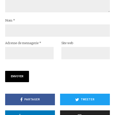
Nom
*
Adresse de messagerie
*
Site web
PARTAGER
TWEETER