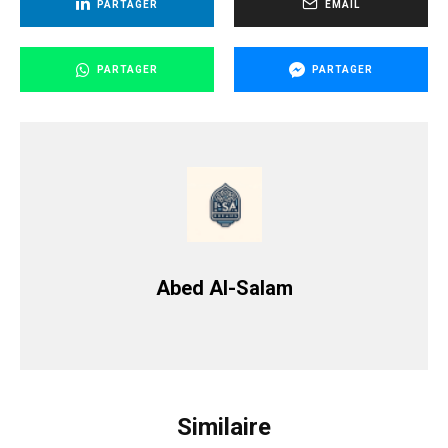
PARTAGER
EMAIL
PARTAGER
PARTAGER
Abed Al-Salam
Similaire