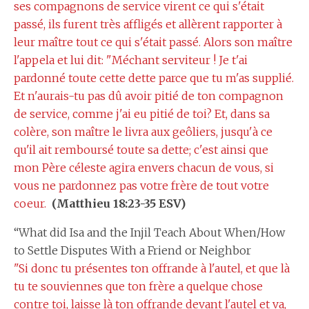
ses compagnons de service virent ce qui s'était
passé, ils furent très affligés et allèrent rapporter à
leur maître tout ce qui s'était passé. Alors son maître
l'appela et lui dit: "Méchant serviteur ! Je t'ai
pardonné toute cette dette parce que tu m'as supplié.
Et n'aurais-tu pas dû avoir pitié de ton compagnon
de service, comme j'ai eu pitié de toi? Et, dans sa
colère, son maître le livra aux geôliers, jusqu'à ce
qu'il ait remboursé toute sa dette; c'est ainsi que
mon Père céleste agira envers chacun de vous, si
vous ne pardonnez pas votre frère de tout votre
coeur.
(Matthieu 18:23-35 ESV)
“What did Isa and the Injil Teach About When/How
to Settle Disputes With a Friend or Neighbor
"Si donc tu présentes ton offrande à l'autel, et que là
tu te souviennes que ton frère a quelque chose
contre toi, laisse là ton offrande devant l'autel et va,