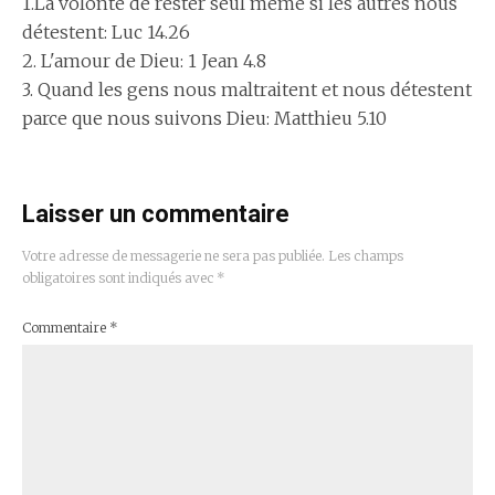
1.La volonté de rester seul même si les autres nous
détestent: Luc 14.26
2. L'amour de Dieu: 1 Jean 4.8
3. Quand les gens nous maltraitent et nous détestent
parce que nous suivons Dieu: Matthieu 5.10
Laisser un commentaire
Votre adresse de messagerie ne sera pas publiée.
Les champs
obligatoires sont indiqués avec
*
Commentaire
*