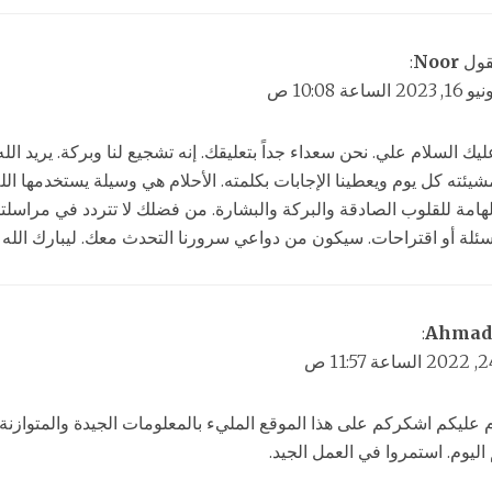
قول
Noor
:
16, 2023 الساعة 10:08 ص
ليك السلام علي. نحن سعداء جداً بتعليقك. إنه تشجيع لنا وبركة. يريد الل
شيئته كل يوم ويعطينا الإجابات بكلمته. الأحلام هي وسيلة يستخدمها الله
لهامة للقلوب الصادقة والبركة والبشارة. من فضلك لا تتردد في مراسلتنا
سئلة أو اقتراحات. سيكون من دواعي سرورنا التحدث معك. ليبارك الله ح
:
Ahmad
 عليكم اشكركم على هذا الموقع المليء بالمعلومات الجيدة والمتوازنة
 اليوم. استمروا في العمل الجيد.