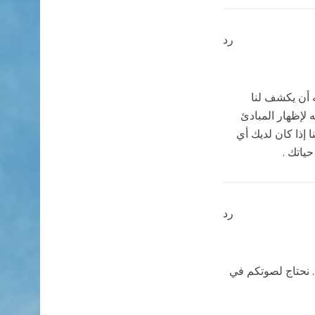
رد
ه أن يكشف لنا
 لإظهار المبادئ
 إذا كان لديك أي
ياتك .
رد
. نحتاج لصوتكم في