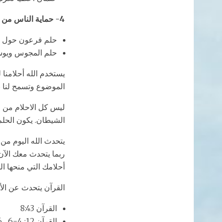
4- حماية الناس من الموت
حلم فرعون حول المجاعة
حلم المجوس ويوسف ال
يستخدم الله أحلامنا 
الموضوع وتسمح لنا ب
الشيطان. يكون الحلم 
يتحدث الله اليوم من 
ربما يتحدث معك الآ
أحلامك التي منحها الل
القرآن يتحدث عن الأح
القرآن 8:43
القرآن 12: 4-6 ، 36-37 ، 43-46 ، 100-101