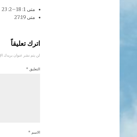
متى 1: 18–2: 23
متى 27:19
اترك تعليقاً
لن يتم نشر عنوان بريدك الإ
التعليق
*
الاسم
*