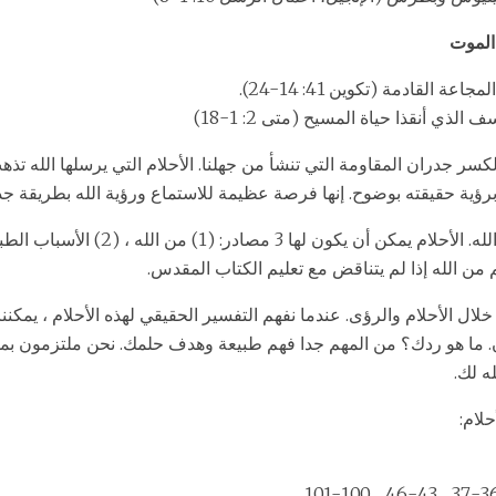
 القادمة (تكوين 41: 14-24).
ذي أنقذا حياة المسيح (متى 2: 1-18)
لكسر جدران المقاومة التي تنشأ من جهلنا. الأحلام التي يرسلها الله تذ
رؤية حقيقته بوضوح. إنها فرصة عظيمة للاستماع ورؤية الله بطريقة جدي
من الله إذا لم يتناقض مع تعليم الكتاب المقدس.
خلال الأحلام والرؤى. عندما نفهم التفسير الحقيقي لهذه الأحلام ، يمكنن
ن. ما هو ردك؟ من المهم جدا فهم طبيعة وهدف حلمك. نحن ملتزمون ب
ه لك.
لام: