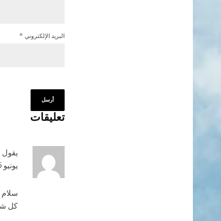
البريد الإلكتروني
*
تعليقات
يقول
يونيو 15, 2023 الساعة 12:17 م
سلام أ
كل شيء