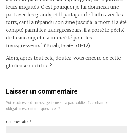
leurs iniquités. C'est pourquoi je lui donnerai une
part avec les grands, et il partagera le butin avec les
forts, car il a répandu son âme jusqu'à la mort, il a été
compté parmi les transgresseurs, il a porté le péché
de beaucoup, et il a intercédé pour les
transgresseurs" (Torah, Esaïe 53:1-12).
Alors, après tout cela, doutez-vous encore de cette
glorieuse doctrine ?
Laisser un commentaire
Votre adresse de messagerie ne sera pas publiée.
Les champs
obligatoires sont indiqués avec
*
Commentaire
*