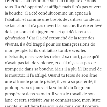
l'Éternel a fait retomber sur Lui l'iniquité de nous
tous. Il a été opprimé et affligé, mais il n'a pas ouvert
la bouche ; il a été conduit comme un agneau à
l'abattoir, et comme une brebis devant ses tondeurs
se tait, alors il n'a pas ouvert la bouche. Il a été enlevé
de la prison et du jugement, et qui déclarera sa
génération ? Car il a été retranché de la terre des
vivants, Il a été frappé pour les transgressions de
mon peuple. Et ils ont fait sa tombe avec les
méchants, mais avec les riches à sa mort, parce qu'il
n'avait pas fait de violence, et qu'il n'y avait pas de
tromperie dans sa bouche. Mais il a plu à l'Eternel de
le meurtrir, il l'a affligé. Quand tu feras de son âme
une offrande pour le péché, il verra sa postérité, il
prolongera ses jours, et la volonté du Seigneur
prospérera dans sa main. Il verra le travail de son
âme, et sera satisfait. Par sa connaissance, mon juste
serviteur justifiera beaucoup de gens, car il portera