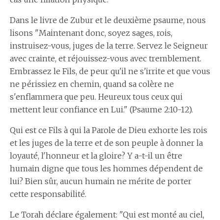
Dans le livre de Zubur et le deuxième psaume, nous
lisons "Maintenant donc, soyez sages, rois,
instruisez-vous, juges de la terre. Servez le Seigneur
avec crainte, et réjouissez-vous avec tremblement.
Embrassez le Fils, de peur qu'il ne s'irrite et que vous
ne périssiez en chemin, quand sa colère ne
s'enflammera que peu. Heureux tous ceux qui
mettent leur confiance en Lui." (Psaume 2:10-12).
Qui est ce Fils à qui la Parole de Dieu exhorte les rois
et les juges de la terre et de son peuple à donner la
loyauté, l'honneur et la gloire? Y a-t-il un être
humain digne que tous les hommes dépendent de
lui? Bien sûr, aucun humain ne mérite de porter
cette responsabilité.
Le Torah déclare également: "Qui est monté au ciel,