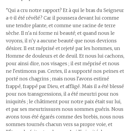
"Qui a cru notre rapport? Et à qui le bras du Seigneur
a-t-il été révélé? Car il poussera devant lui comme
une tendre plante, et comme une racine de terre
sèche. Il n'a ni forme ni beauté; et quand nous le
voyons, il n'y a aucune beauté que nous devrions
désirer. Il est méprisé et rejeté par les hommes, un
Homme de douleurs et de deuil. Et nous lui cachons,
pour ainsi dire, nos visages ; il est méprisé et nous
ne l'estimons pas. Certes, il a supporté nos peines et
porté nos chagrins ; mais nous l'avons estimé
frappé, frappé par Dieu, et affligé. Mais il a été blessé
pour nos transgressions, il a été meurtri pour nos
iniquités ; le châtiment pour notre paix était sur lui,
et par ses meurtrissures nous sommes guéris. Nous
avons tous été égarés comme des brebis, nous nous
sommes tournés chacun vers sa propre voie, et