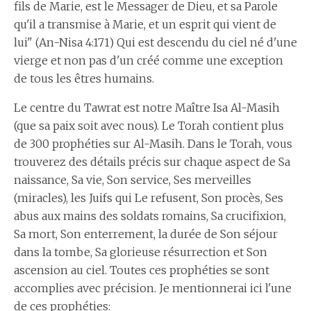
fils de Marie, est le Messager de Dieu, et sa Parole
qu'il a transmise à Marie, et un esprit qui vient de
lui" (An-Nisa 4:171) Qui est descendu du ciel né d'une
vierge et non pas d'un créé comme une exception
de tous les êtres humains.
Le centre du Tawrat est notre Maître Isa Al-Masih
(que sa paix soit avec nous). Le Torah contient plus
de 300 prophéties sur Al-Masih. Dans le Torah, vous
trouverez des détails précis sur chaque aspect de Sa
naissance, Sa vie, Son service, Ses merveilles
(miracles), les Juifs qui Le refusent, Son procès, Ses
abus aux mains des soldats romains, Sa crucifixion,
Sa mort, Son enterrement, la durée de Son séjour
dans la tombe, Sa glorieuse résurrection et Son
ascension au ciel. Toutes ces prophéties se sont
accomplies avec précision. Je mentionnerai ici l'une
de ces prophéties: