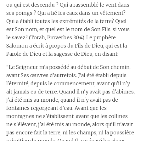
ou qui est descendu ? Qui a rassemblé le vent dans
ses poings ? Qui a lié les eaux dans un vêtement?
Qui a établi toutes les extrémités de la terre? Quel
est Son nom, et quel est le nom de Son Fils, si vous
le savez? (Torah, Proverbes 30:4). Le prophète
Salomon a écrit à propos du Fils de Dieu, qui est la
Parole de Dieu et la sagesse de Dieu, en disant:
"Le Seigneur m'a possédé au début de Son chemin,
avant Ses œuvres d'autrefois. J'ai été établi depuis
l'éternité, depuis le commencement, avant qu'il n'y
ait jamais eu de terre. Quand il n'y avait pas d'abîmes,
j'ai été mis au monde, quand il n'y avait pas de
fontaines regorgeant d'eau. Avant que les
montagnes ne s'établissent, avant que les collines
ne s'élèvent, j'ai été mis au monde, alors qu'Il n'avait
pas encore fait la terre, ni les champs, ni la poussière
primitive du monde. Quand Il a préparé les cieux,