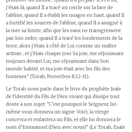
j'étais là, quand Il a tracé un cercle sur la face de
l'abîme, quand Il a établi les nuages en haut, quand Il
a fortifié les sources de l'abîme, quand Il a assigné à
la mer sa limite, afin que les eaux ne transgressent
pas Son ordre, quand Il a tracé les fondements de la
terre, alors j'étais à côté de Lui comme un maître
artisan ; et j'étais chaque jour Sa joie, me réjouissant
toujours devant Lui, me réjouissant dans Son
monde habité, et ma joie était avec les fils des
hommes" (Torah, Proverbes 8:22-31).
Le Torah nous parle dans le livre du prophète Isaïe
de l'identité du Fils de Dieu vivant qui dissipe tout
doute à son sujet: "C'est pourquoi le Seigneur lui-
même vous donnera un signe: Voici, la vierge
concevra et enfantera un Fils, et elle lui donnera le
nom d'Emmanuel (Dieu avec nous)" (Le Torah, Esaïe