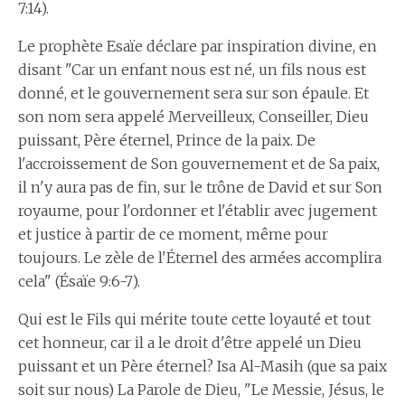
7:14).
Le prophète Esaïe déclare par inspiration divine, en
disant "Car un enfant nous est né, un fils nous est
donné, et le gouvernement sera sur son épaule. Et
son nom sera appelé Merveilleux, Conseiller, Dieu
puissant, Père éternel, Prince de la paix. De
l'accroissement de Son gouvernement et de Sa paix,
il n'y aura pas de fin, sur le trône de David et sur Son
royaume, pour l'ordonner et l'établir avec jugement
et justice à partir de ce moment, même pour
toujours. Le zèle de l'Éternel des armées accomplira
cela" (Ésaïe 9:6-7).
Qui est le Fils qui mérite toute cette loyauté et tout
cet honneur, car il a le droit d'être appelé un Dieu
puissant et un Père éternel? Isa Al-Masih (que sa paix
soit sur nous) La Parole de Dieu, "Le Messie, Jésus, le