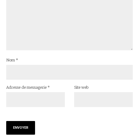
Nom
*
Adresse de messagerie
*
Site web