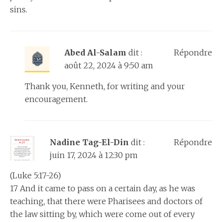
sins.
Abed Al-Salam
dit :
Répondre
août 22, 2024 à 9:50 am
Thank you, Kenneth, for writing and your
encouragement.
Nadine Tag-El-Din
dit :
Répondre
juin 17, 2024 à 12:30 pm
(Luke 5:17-26)
17 And it came to pass on a certain day, as he was
teaching, that there were Pharisees and doctors of
the law sitting by, which were come out of every