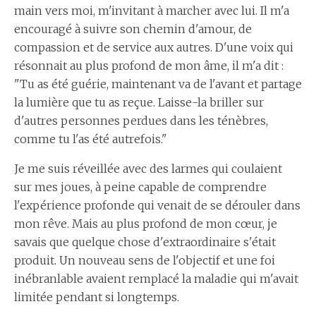
main vers moi, m'invitant à marcher avec lui. Il m'a
encouragé à suivre son chemin d'amour, de
compassion et de service aux autres. D'une voix qui
résonnait au plus profond de mon âme, il m'a dit :
"Tu as été guérie, maintenant va de l'avant et partage
la lumière que tu as reçue. Laisse-la briller sur
d'autres personnes perdues dans les ténèbres,
comme tu l'as été autrefois."
Je me suis réveillée avec des larmes qui coulaient
sur mes joues, à peine capable de comprendre
l'expérience profonde qui venait de se dérouler dans
mon rêve. Mais au plus profond de mon cœur, je
savais que quelque chose d'extraordinaire s'était
produit. Un nouveau sens de l'objectif et une foi
inébranlable avaient remplacé la maladie qui m'avait
limitée pendant si longtemps.