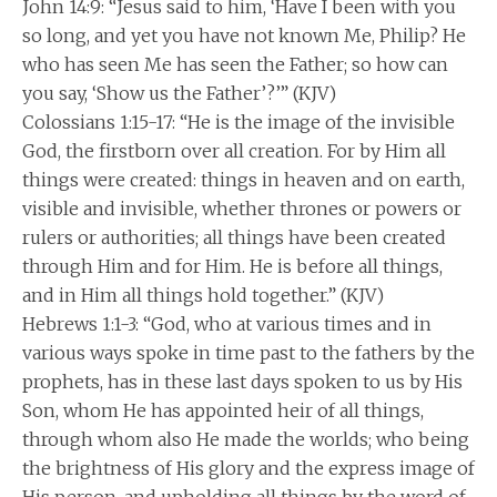
John 14:9: “Jesus said to him, ‘Have I been with you
so long, and yet you have not known Me, Philip? He
who has seen Me has seen the Father; so how can
you say, ‘Show us the Father’?’” (KJV)
Colossians 1:15-17: “He is the image of the invisible
God, the firstborn over all creation. For by Him all
things were created: things in heaven and on earth,
visible and invisible, whether thrones or powers or
rulers or authorities; all things have been created
through Him and for Him. He is before all things,
and in Him all things hold together.” (KJV)
Hebrews 1:1-3: “God, who at various times and in
various ways spoke in time past to the fathers by the
prophets, has in these last days spoken to us by His
Son, whom He has appointed heir of all things,
through whom also He made the worlds; who being
the brightness of His glory and the express image of