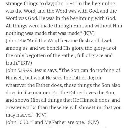
strange things to day.John 1:1-3: “In the beginning
was the Word, and the Word was with God, and the
Word was God. He was in the beginning with God.
All things were made through Him, and without Him
nothing was made that was made.” (KJV)
John 1:14: “And the Word became flesh and dwelt
among us, and we beheld His glory, the glory as of
the only begotten of the Father, full of grace and
truth.” (KJV)
John 5:19-29: Jesus says, “The Son can do nothing of
Himself, but what He sees the Father do; for
whatever the Father does, these things the Son also
does in like manner. For the Father loves the Son,
and shows Him all things that He Himself does; and
greater works than these He will show Him, that you
may marvel.” (KJV)
John 10:30: “I and My Father are one.” (KJV)