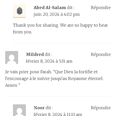
Abed Al-Salam
dit :
Répondre
juin 20, 2024 à 4:02 pm
Thank you for sharing. We are so happy to hear
from you.
Mildred
dit :
Répondre
février 8, 2024 à 5:31 am
Je vais prier pour Farah. "Que Dieu la fortifie et
l'encourage à le suivre jusqu'au Royaume éternel.
Amen "
Noor
dit :
Répondre
février 8, 2024 à 11:13 am