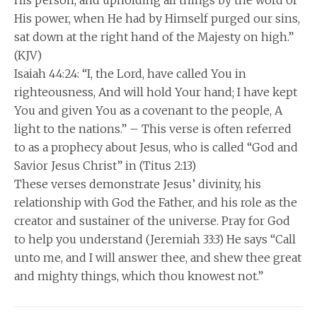
His person, and upholding all things by the word of
His power, when He had by Himself purged our sins,
sat down at the right hand of the Majesty on high.”
(KJV)
Isaiah 44:24: “I, the Lord, have called You in
righteousness, And will hold Your hand; I have kept
You and given You as a covenant to the people, A
light to the nations.” – This verse is often referred
to as a prophecy about Jesus, who is called “God and
Savior Jesus Christ” in (Titus 2:13)
These verses demonstrate Jesus’ divinity, his
relationship with God the Father, and his role as the
creator and sustainer of the universe. Pray for God
to help you understand (Jeremiah 33:3) He says “Call
unto me, and I will answer thee, and shew thee great
and mighty things, which thou knowest not.”