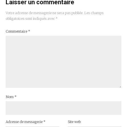
Laisser un commentaire
Votre adresse de messagerie ne sera pas publiée.
Les champs
obligatoires sont indiqués avec
*
Commentaire
*
Nom
*
Adresse de messagerie
*
Site web