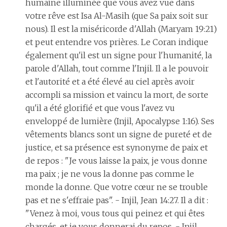
humaine illuminée que vous avez vue dans
votre rêve est Isa Al-Masih (que Sa paix soit sur
nous). Il est la miséricorde d'Allah (Maryam 19:21)
et peut entendre vos prières. Le Coran indique
également qu'il est un signe pour l'humanité, la
parole d'Allah, tout comme l'Injil. Il a le pouvoir
et l'autorité et a été élevé au ciel après avoir
accompli sa mission et vaincu la mort, de sorte
qu'il a été glorifié et que vous l'avez vu
enveloppé de lumière (Injil, Apocalypse 1:16). Ses
vêtements blancs sont un signe de pureté et de
justice, et sa présence est synonyme de paix et
de repos : "Je vous laisse la paix, je vous donne
ma paix ; je ne vous la donne pas comme le
monde la donne. Que votre cœur ne se trouble
pas et ne s'effraie pas". - Injil, Jean 14:27. Il a dit :
"Venez à moi, vous tous qui peinez et qui êtes
chargés, et je vous donnerai du repos. - Injil,