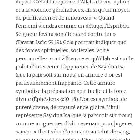
départ. C'était la réponse d'Allah à la corruption
et à la violence généralisées, ainsi qu'un moyen
de purification et de renouveau. « Quand
l'ennemi viendra comme un déluge, l'Esprit du
Seigneur lèvera son étendard contre lui »
(Tawrat, Isaïe 59:19). Cela pourrait indiquer que
des forces spirituelles, sociétales, voire
personnelles, sont à l'œuvre et qu'Allah est sur le
point d'intervenir. L'apparence de Sayidna Isa
(que la paix soit sur nous) en armure d'or est
particulièrement frappante. Cette armure
symbolise la préparation spirituelle et la force
divine (Éphésiens 6:10-18). L'or est symbole de
pureté divine, de royauté et de gloire. L'Injil
représente Sayidna Isa (que la paix soit sur nous)
comme un guerrier divin revenant pour juger et
sauver. « Il est vêtu d'un manteau teint de sang,
et son nom est la Parole de Dieu. Les armées du