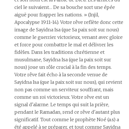
ciel le suivaient… De sa bouche sort une épée
aiguë pour frapper les nations. » (Injil,
Apocalypse 19:11-14). Votre rêve reflète donc cette
image de Sayidna Isa (que Sa paix soit sur nous)
comme le guerrier victorieux, venant avec gloire
et force pour combattre le mal et délivrer les
fidèles. Dans les traditions chrétienne et
musulmane, Sayidna Isa (que la paix soit sur
nous) joue un rôle crucial à la fin des temps.
Votre rêve fait écho à la seconde venue de
Sayidna Isa (que la paix soit sur nous), qui revient
non pas comme un serviteur souffrant, mais
comme un roi victorieux. Votre rêve est un
signal d'alarme. Le temps qui suit la prière,
pendant le Ramadan, rend ce rêve d'autant plus
significatif. Tout comme le prophète Noé (a.s) a
été appelé à se préparer, et tout comme Sayidna