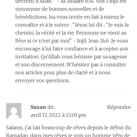
décrets) d'Allah " - Al-Anaam 6:34. Voir l'Injil est
synonyme de bonnes nouvelles et de
bénédictions. Isa vous invite en fait à mieux le
connaître et à le suivre : "Jésus lui dit : "Je suis le
chemin, la vérité et la vie. Personne ne vient au
Père si ce n'est par moi". - Injil, Jean 14:6. Je vous
encourage à lui faire confiance et à accepter son
invitation. Qu'Allah vous bénisse par sa sagesse
et son discernement. N'hésitez pas à consulter
nos articles pour plus de clarté et à nous
envoyer vos questions.
Suzan
dit :
Répondre
avril 17, 2022 à 12:03 pm
Salams, j'ai fait beaucoup de rêves depuis le début du
Ramadan, dans mes rêves je vois un homme vêtu de