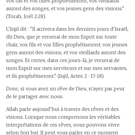
vos fils et vos filles prophétiseront; vos vieillards
auront des songes, et vos jeunes gens des visions."
(Torah, Joël 2:28).
L'Injil dit : "Il arrivera dans les derniers jours d'Israël,
dit Dieu, que je verserai de mon Esprit sur toute
chair, vos fils et vos filles prophétiseront; vos jeunes
gens auront des visions, et vos vieillards auront des
songes. Et certes, dans ces jours-là, je verserai de
mon Esprit sur mes serviteurs et sur mes servantes,
et ils prophétiseront." (Injil, Actes 2 : 17-18).
Donc, si vous avez un rêve de Dieu, n'ayez pas peur
de le partager avec nous.
Allah parle aujourd'hui à travers des rêves et des
visions. Lorsque nous comprenons les véritables
interprétations de ces rêves, nous pouvons vivre
selon Son but. Il peut vous parler en ce moment