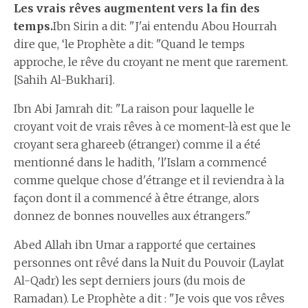
Les vrais rêves augmentent vers la fin des
temps.
Ibn Sirin a dit: "J'ai entendu Abou Hourrah
dire que, ‘le Prophète a dit: "Quand le temps
approche, le rêve du croyant ne ment que rarement.
[Sahih Al-Bukhari].
Ibn Abi Jamrah dit: "La raison pour laquelle le
croyant voit de vrais rêves à ce moment-là est que le
croyant sera ghareeb (étranger) comme il a été
mentionné dans le hadith, 'l'Islam a commencé
comme quelque chose d'étrange et il reviendra à la
façon dont il a commencé à être étrange, alors
donnez de bonnes nouvelles aux étrangers."
Abed Allah ibn Umar a rapporté que certaines
personnes ont rêvé dans la Nuit du Pouvoir (Laylat
Al-Qadr) les sept derniers jours (du mois de
Ramadan). Le Prophète a dit : "Je vois que vos rêves