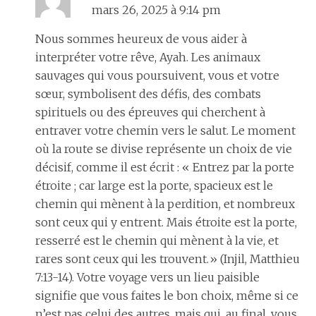
mars 26, 2025 à 9:14 pm
Nous sommes heureux de vous aider à
interpréter votre rêve, Ayah. Les animaux
sauvages qui vous poursuivent, vous et votre
sœur, symbolisent des défis, des combats
spirituels ou des épreuves qui cherchent à
entraver votre chemin vers le salut. Le moment
où la route se divise représente un choix de vie
décisif, comme il est écrit : « Entrez par la porte
étroite ; car large est la porte, spacieux est le
chemin qui mènent à la perdition, et nombreux
sont ceux qui y entrent. Mais étroite est la porte,
resserré est le chemin qui mènent à la vie, et
rares sont ceux qui les trouvent.» (Injil, Matthieu
7:13-14). Votre voyage vers un lieu paisible
signifie que vous faites le bon choix, même si ce
n’est pas celui des autres, mais qui, au final, vous