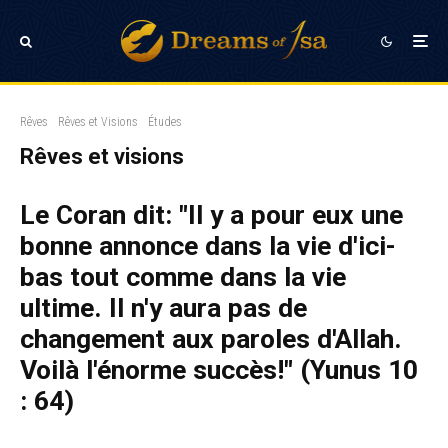
Rêves
Rêves et Visions
Études
Rêves et visions
Le Coran dit: "Il y a pour eux une
bonne annonce dans la vie d'ici-
bas tout comme dans la vie
ultime. Il n'y aura pas de
changement aux paroles d'Allah.
Voilà l'énorme succès!" (Yunus 10
: 64)