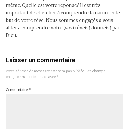
même. Quelle est votre réponse? Il est très
important de chercher à comprendre la nature et le
but de votre rêve. Nous sommes engagés à vous
aider à comprendre votre (vos) rêve(s) donné(s) par
Dieu.
Laisser un commentaire
Votre adresse de messagerie ne sera pas publiée.
Les champs
obligatoires sont indiqués avec
*
Commentaire
*