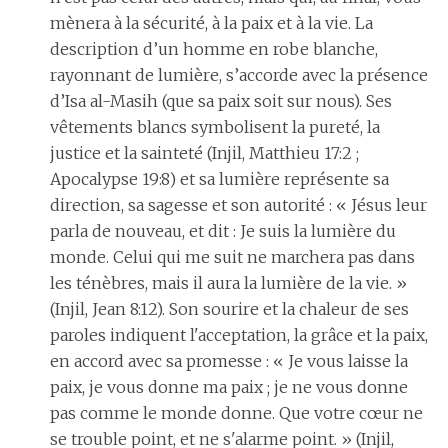
mènera à la sécurité, à la paix et à la vie. La
description d’un homme en robe blanche,
rayonnant de lumière, s’accorde avec la présence
d’Isa al-Masih (que sa paix soit sur nous). Ses
vêtements blancs symbolisent la pureté, la
justice et la sainteté (Injil, Matthieu 17:2 ;
Apocalypse 19:8) et sa lumière représente sa
direction, sa sagesse et son autorité : « Jésus leur
parla de nouveau, et dit : Je suis la lumière du
monde. Celui qui me suit ne marchera pas dans
les ténèbres, mais il aura la lumière de la vie. »
(Injil, Jean 8:12). Son sourire et la chaleur de ses
paroles indiquent l'acceptation, la grâce et la paix,
en accord avec sa promesse : « Je vous laisse la
paix, je vous donne ma paix ; je ne vous donne
pas comme le monde donne. Que votre cœur ne
se trouble point, et ne s'alarme point. » (Injil,