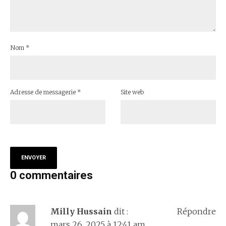
Nom
*
Adresse de messagerie
*
Site web
0 commentaires
Milly Hussain
dit :
Répondre
mars 26, 2025 à 12:41 am