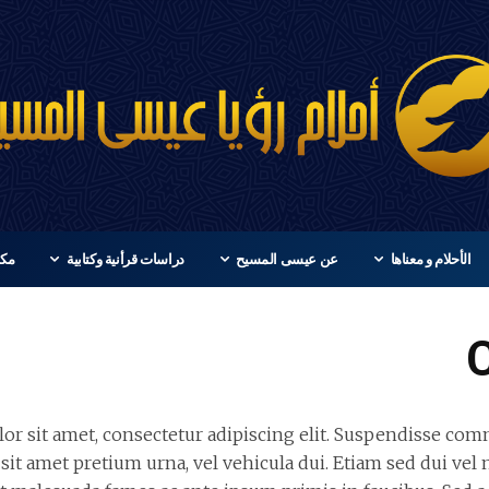
الأحلام و معناها
عن عيسى المسيح
دراسات قرأنية وكتابية
مكت
r sit amet, consectetur adipiscing elit. Suspendisse co
 sit amet pretium urna, vel vehicula dui. Etiam sed dui vel 