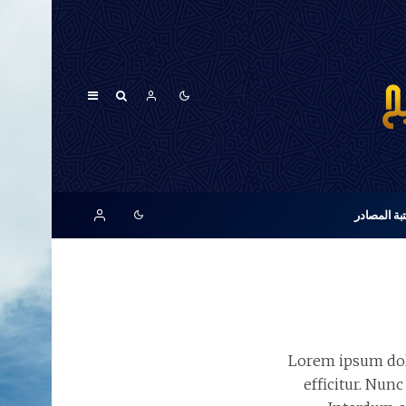
بة المصادر
Lorem ipsum dolo
efficitur. Nunc