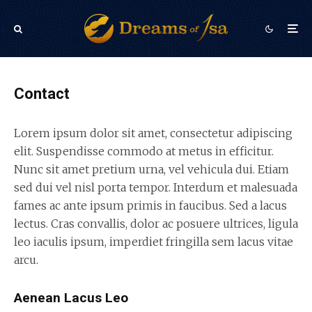
Contact
Lorem ipsum dolor sit amet, consectetur adipiscing
elit. Suspendisse commodo at metus in efficitur.
Nunc sit amet pretium urna, vel vehicula dui. Etiam
sed dui vel nisl porta tempor. Interdum et malesuada
fames ac ante ipsum primis in faucibus. Sed a lacus
lectus. Cras convallis, dolor ac posuere ultrices, ligula
leo iaculis ipsum, imperdiet fringilla sem lacus vitae
arcu.
Aenean Lacus Leo