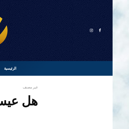
الرئيسية
غير مصنف
هل عيسى