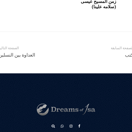
زمن المسيح عيسى
(سلامه علينا)
لصفحة السابقة
الصفجة التالي
تب
العداوة بين النسلين