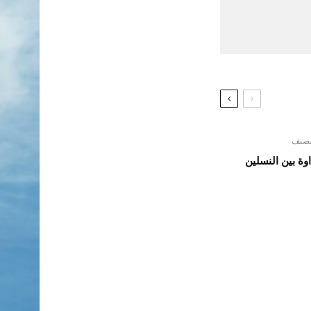
مصنف
اوة بين النسلين