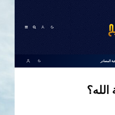
بة المصادر
الله؟