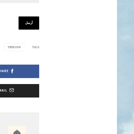
VIDEOS
TAGS
HARE
MAIL