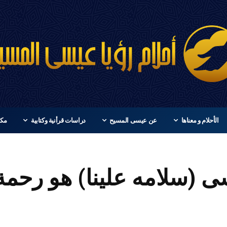
الأحلام و معناها
عن عيسى المسيح
دراسات قرأنية وكتابية
مكت
 (سلامه علينا) هو رحمة 