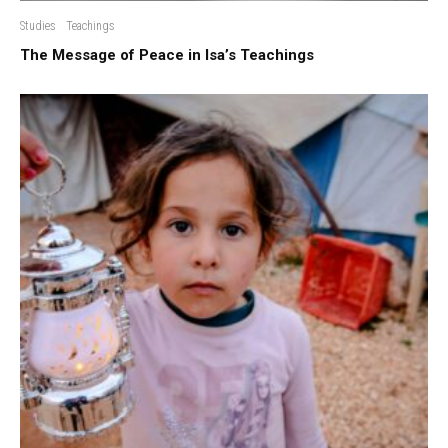
Studies
Teachings
The Message of Peace in Isa’s Teachings