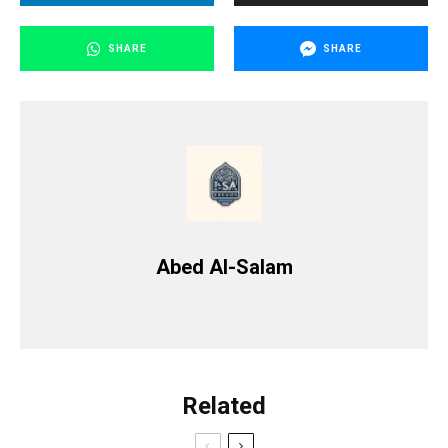
SHARE
SHARE
Abed Al-Salam
Related