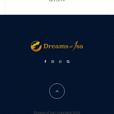
Türkçe
Français
فارسی
Português do Brasil
Español
Dreams of Isa | Copyright 2020