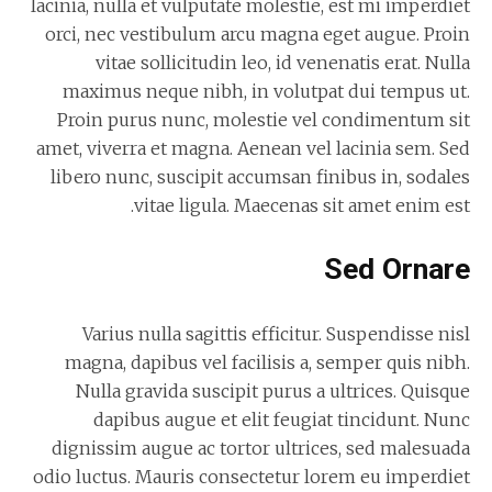
lacinia, nulla et vulputate molestie, est mi imperdiet
orci, nec vestibulum arcu magna eget augue. Proin
vitae sollicitudin leo, id venenatis erat. Nulla
maximus neque nibh, in volutpat dui tempus ut.
Proin purus nunc, molestie vel condimentum sit
amet, viverra et magna. Aenean vel lacinia sem. Sed
libero nunc, suscipit accumsan finibus in, sodales
vitae ligula. Maecenas sit amet enim est.
Sed Ornare
Varius nulla sagittis efficitur. Suspendisse nisl
magna, dapibus vel facilisis a, semper quis nibh.
Nulla gravida suscipit purus a ultrices. Quisque
dapibus augue et elit feugiat tincidunt. Nunc
dignissim augue ac tortor ultrices, sed malesuada
odio luctus. Mauris consectetur lorem eu imperdiet