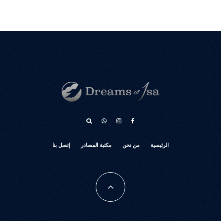
አማርኛ
الرئيسية
من نحن
مكتبة المصادر
إتصل بنا
كوردی‎
Türkçe
Français
فارسی
Português do Brasil