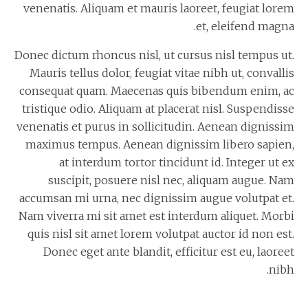
venenatis. Aliquam et mauris laoreet, feugiat lorem
et, eleifend magna.
Donec dictum rhoncus nisl, ut cursus nisl tempus ut.
Mauris tellus dolor, feugiat vitae nibh ut, convallis
consequat quam. Maecenas quis bibendum enim, ac
tristique odio. Aliquam at placerat nisl. Suspendisse
venenatis et purus in sollicitudin. Aenean dignissim
maximus tempus. Aenean dignissim libero sapien,
at interdum tortor tincidunt id. Integer ut ex
suscipit, posuere nisl nec, aliquam augue. Nam
accumsan mi urna, nec dignissim augue volutpat et.
Nam viverra mi sit amet est interdum aliquet. Morbi
quis nisl sit amet lorem volutpat auctor id non est.
Donec eget ante blandit, efficitur est eu, laoreet
nibh.