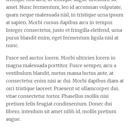
amet. Nunc fermentum, leo id accumsan vulputate,
quam neque malesuada nisl, in tristique urna ipsum
at sapien. Morbi cursus dapibus arcu in tempor.
Integer consectetur, justo et fringilla eleifend, urna
purus blandit enim, eget fermentum ligula nisl at
nunc.
Fusce sed auctor lorem. Morbi ultricies lorem in
magna malesuada porttitor. Fusce semper, arcu a
vestibulum blandit, metus massa luctus ante, at
consectetur enim nisi ac dui. Morbi dapibus diam at
orci tristique laoreet. Praesent ut ullamcorper dui,
vitae consectetur tortor. Phasellus mollis nisi
pretium felis feugiat condimentum. Donec dui
libero, interdum sit amet nibh id, mollis pretium
augue.