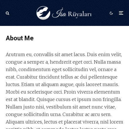
About Me
Arutrum eu, convallis sit amet lacus. Duis enim velit,
congue a semper a, hendrerit eget orci. Nulla massa
nibh, condimentum eget sollicitudin vel, ornare a
erat. Curabitur tincidunt tellus ac dui pellentesque
luctus. Etiam ut aliquam augue, quis laoreet mauris.
Morbi eu scelerisque orci. Proin viverra elementum
est at blandit. Quisque cursus et ipsum non fringilla.
Nullam justo nisi, vestibulum sit amet nunc vitae,
congue sollicitudin urna. Curabitur ac arcu sem.
Aliquam ultrices, lectus et placerat viverra, nisl lorem