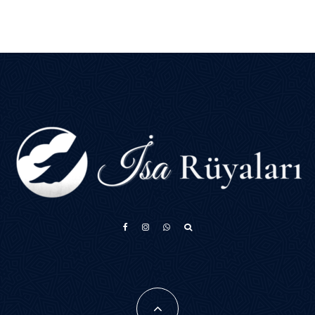
አማርኛ
Français
فارسی