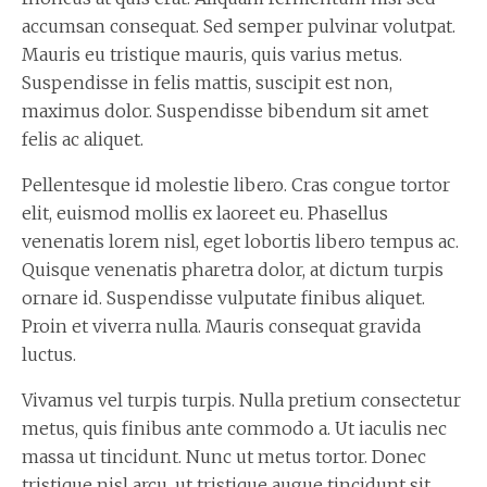
accumsan consequat. Sed semper pulvinar volutpat.
Mauris eu tristique mauris, quis varius metus.
Suspendisse in felis mattis, suscipit est non,
maximus dolor. Suspendisse bibendum sit amet
felis ac aliquet.
Pellentesque id molestie libero. Cras congue tortor
elit, euismod mollis ex laoreet eu. Phasellus
venenatis lorem nisl, eget lobortis libero tempus ac.
Quisque venenatis pharetra dolor, at dictum turpis
ornare id. Suspendisse vulputate finibus aliquet.
Proin et viverra nulla. Mauris consequat gravida
luctus.
Vivamus vel turpis turpis. Nulla pretium consectetur
metus, quis finibus ante commodo a. Ut iaculis nec
massa ut tincidunt. Nunc ut metus tortor. Donec
tristique nisl arcu, ut tristique augue tincidunt sit