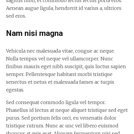
sagittis nibh, et commodo lectus lectus porta eros.
Aenean augue ligula, hendrerit id varius a, ultrices
sed eros.
Nam nisi magna
Vehicula nec malesuada vitae, congue ac neque.
Nulla tempus vel neque vel ullamcorper. Nunc
finibus mauris eget nibh suscipit, quis luctus sapien
semper. Pellentesque habitant morbi tristique
senectus et netus et malesuada fames ac turpis
egestas.
Sed consequat commodo ligula vel tempor.
Phasellus id lectus at neque aliquet tristique sed eget
purus. Sed pretium felis orci, eu venenatis dolor
tristique rutrum. Nunc ac unc vel libero euismod
rhoncus at quis erat. Aliquam fermentum nisi sed