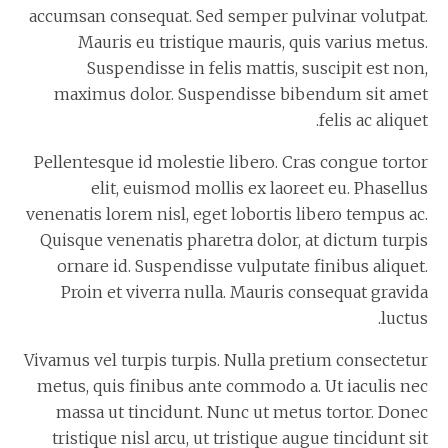
accumsan consequat. Sed semper pulvinar volutpat.
Mauris eu tristique mauris, quis varius metus.
Suspendisse in felis mattis, suscipit est non,
maximus dolor. Suspendisse bibendum sit amet
felis ac aliquet.
Pellentesque id molestie libero. Cras congue tortor
elit, euismod mollis ex laoreet eu. Phasellus
venenatis lorem nisl, eget lobortis libero tempus ac.
Quisque venenatis pharetra dolor, at dictum turpis
ornare id. Suspendisse vulputate finibus aliquet.
Proin et viverra nulla. Mauris consequat gravida
luctus.
Vivamus vel turpis turpis. Nulla pretium consectetur
metus, quis finibus ante commodo a. Ut iaculis nec
massa ut tincidunt. Nunc ut metus tortor. Donec
tristique nisl arcu, ut tristique augue tincidunt sit