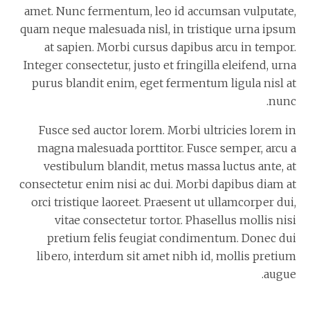
amet. Nunc fermentum, leo id accumsan vulputate,
quam neque malesuada nisl, in tristique urna ipsum
at sapien. Morbi cursus dapibus arcu in tempor.
Integer consectetur, justo et fringilla eleifend, urna
purus blandit enim, eget fermentum ligula nisl at
nunc.
Fusce sed auctor lorem. Morbi ultricies lorem in
magna malesuada porttitor. Fusce semper, arcu a
vestibulum blandit, metus massa luctus ante, at
consectetur enim nisi ac dui. Morbi dapibus diam at
orci tristique laoreet. Praesent ut ullamcorper dui,
vitae consectetur tortor. Phasellus mollis nisi
pretium felis feugiat condimentum. Donec dui
libero, interdum sit amet nibh id, mollis pretium
augue.