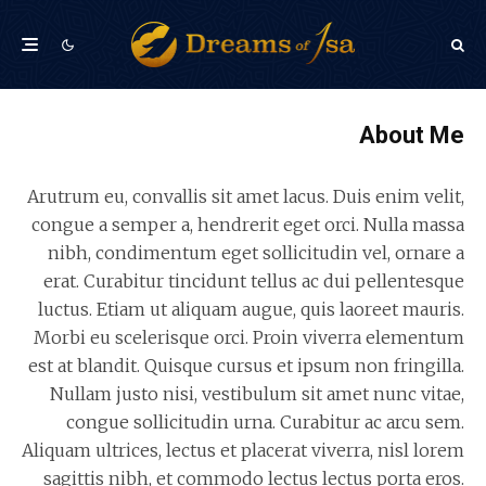
About Me
Arutrum eu, convallis sit amet lacus. Duis enim velit,
congue a semper a, hendrerit eget orci. Nulla massa
nibh, condimentum eget sollicitudin vel, ornare a
erat. Curabitur tincidunt tellus ac dui pellentesque
luctus. Etiam ut aliquam augue, quis laoreet mauris.
Morbi eu scelerisque orci. Proin viverra elementum
est at blandit. Quisque cursus et ipsum non fringilla.
Nullam justo nisi, vestibulum sit amet nunc vitae,
congue sollicitudin urna. Curabitur ac arcu sem.
Aliquam ultrices, lectus et placerat viverra, nisl lorem
sagittis nibh, et commodo lectus lectus porta eros.